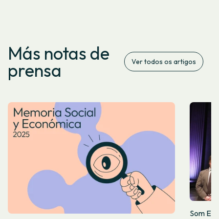
Más notas de
Ver todos os artigos
prensa
Som Energ