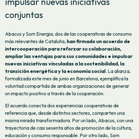
impulsar nuevas iniciativas
conjuntas
Abacus y Som Energia, dos de las cooperativas de consumo
más relevantes de Cataluña,
han firmado un acuerdo de
intercooperación para reforzar su colaboración,
ampliar las ventajas para sus comunidades e impulsar
nuevas iniciativas vinculadas a la sostenibilidad, la
transición energética y la economía social
. La alianza,
formalizada este mes de junio en Barcelona, ejemplifica la
voluntad compartida de ambas organizaciones de generar
un impacto positivo a través de la cooperación.
El acuerdo conecta dos experiencias cooperativas de
referencia que, desde distintos sectores, comparten una
misma mirada transformadora. Por un lado, Abacus, con una
trayectoria de casi sesenta años de promoción de la cultura,
educación y consumo responsable. Por otro lado, Som