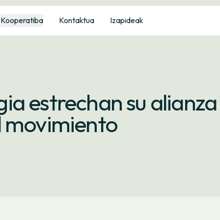
Kooperatiba
Kontaktua
Izapideak
ia estrechan su alianza
l movimiento