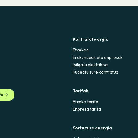
Kontratatu argia
Etxekoa
Erakundeak eta enpresak
Ibilgailu elektrikoa
Kudeatu zure kontratua
Tarifak
tu
Etxeko tarifa
Enpresa tarifa
Sortu zure energia