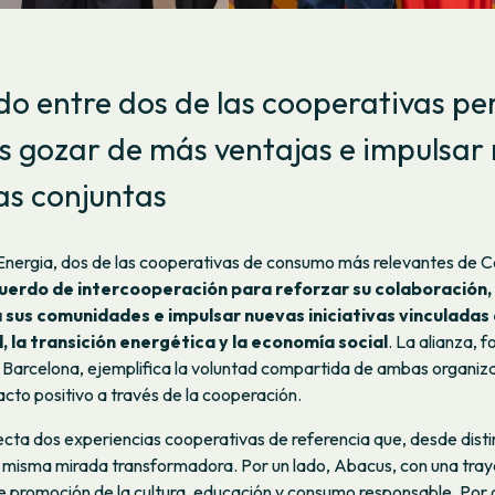
do entre dos de las cooperativas pe
os gozar de más ventajas e impulsar
vas conjuntas
nergia, dos de las cooperativas de consumo más relevantes de C
uerdo de intercooperación para reforzar su colaboración, 
 sus comunidades e impulsar nuevas iniciativas vinculadas 
, la transición energética y la economía social
. La alianza, 
n Barcelona, ejemplifica la voluntad compartida de ambas organiz
cto positivo a través de la cooperación.
cta dos experiencias cooperativas de referencia que, desde disti
misma mirada transformadora. Por un lado, Abacus, con una traye
 promoción de la cultura, educación y consumo responsable. Por 