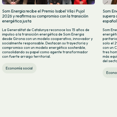
Som Energia recibe el Premio Isabel Vila i Pujol
Som Ene
2026 y reafirma su compromiso con la transición
supera 
energética justa
español
La Generalitat de Catalunya reconoce los 15 años de
Som Ener
impulso a la transición energética de Som Energia
energéti
desde Girona con un modelo cooperativo, innovador y
paritari
socialmente responsable. Destacan su trayectoria y
solo el 
compromiso con un modelo energético sostenible,
con un C
consolidando su papel como agente transformador
tres hom
con fuerte arraigo territorial.
más equi
del secto
Economía social
Econo