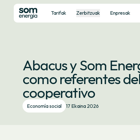
Tarifak
Zerbitzuak
Enpresak
Abacus y Som Energ
como referentes de
cooperativo
Economía social
17 Ekaina 2026