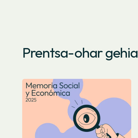
Prentsa-ohar gehi