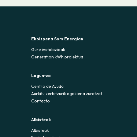
Ekoizpena Som Energian
Gure instalazioak
Generation kWh proiektua
Laguntza
Centro de Ayuda
Aurkitu zerbitzurik egokiena zuretzat
Contacto
Albisteak
Albisteak