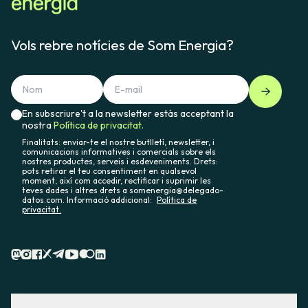
Vols rebre notícies de Som Energia?
En subscriure't a la newsletter estàs acceptant la
nostra
Política de privacitat.
Finalitats: enviar-te el nostre butlletí, newsletter, i
comunicacions informatives i comercials sobre els
nostres productes, serveis i esdeveniments. Drets:
pots retirar el teu consentiment en qualsevol
moment, així com accedir, rectificar i suprimir les
teves dades i altres drets a somenergia@delegado-
datos.com. Informació addicional:
Política de
privacitat.