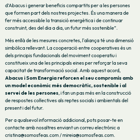
d’Abacus i generar beneficis compartits per a les persones
que formen part dels nostres projectes. És una manera de
fer més accessible la transició energètica i de continuar
construint, des del dia a dia, un futur més sostenible”.
Més enllà de les mesures concretes, l'aliança té una dimensió
simbòlica rellevant. La cooperació entre cooperatives és un
dels principis fundacionals del moviment cooperatiu i
constitueix una de les principals eines per reforçar la seva
capacitat de transformació social. Amb aquest acord,
Abacus i Som Energia reforcen el seu compromís amb
un model econòmic més democràtic, sostenible i al
servei de les persones
, i fan un pas més en la construcció
de respostes col·lectives als reptes socials i ambientals del
present i del futur.
Per a qualsevol informació addicional, pots posar-te en
contacte amb nosaltres enviant un correu electrònic a
cristina@somosfeas.com / mireia@somosfeas.com.