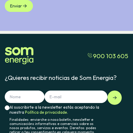
Enviar
900 103 605
¿Quieres recibir noticias de Som Energia?
Al suscribirte a la newsletter estás aceptando la
nuestra
Política de privacidade.
Finalidades: enviarche o noso boletín, newsletter e
comunicacións informativas e comerciais sobre os
nosos produtos, servizos e eventos. Dereitos: podes
retirar o teu consentimento en calquera momento,