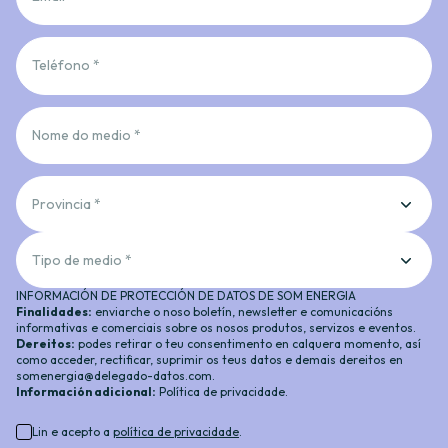
Teléfono *
Nome do medio *
Provincia *
Tipo de medio *
INFORMACIÓN DE PROTECCIÓN DE DATOS DE SOM ENERGIA
Finalidades:
enviarche o noso boletín, newsletter e comunicacións
informativas e comerciais sobre os nosos produtos, servizos e eventos.
Dereitos:
podes retirar o teu consentimento en calquera momento, así
como acceder, rectificar, suprimir os teus datos e demais dereitos en
somenergia@delegado-datos.com
.
Información adicional:
Política de privacidade
.
Lin e acepto a
política de privacidade
.