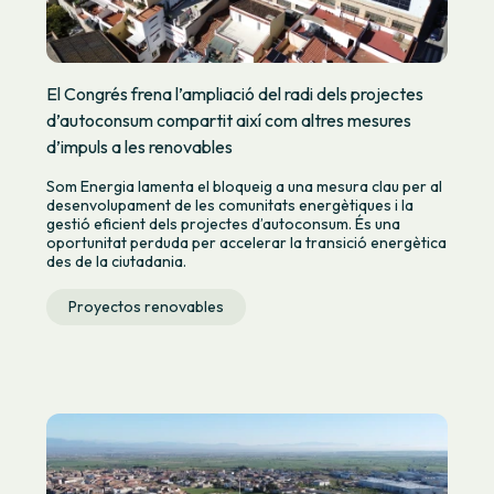
El Congrés frena l’ampliació del radi dels projectes
d’autoconsum compartit així com altres mesures
d’impuls a les renovables
Som Energia lamenta el bloqueig a una mesura clau per al
desenvolupament de les comunitats energètiques i la
gestió eficient dels projectes d’autoconsum. És una
oportunitat perduda per accelerar la transició energètica
des de la ciutadania.
Proyectos renovables