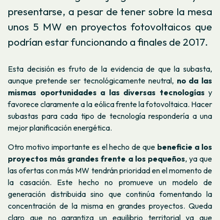
presentarse, a pesar de tener sobre la mesa
unos 5 MW en proyectos fotovoltaicos que
podrían estar funcionando a finales de 2017.
Esta decisión es fruto de la evidencia de que la subasta,
aunque pretende ser tecnológicamente neutral,
no da las
mismas oportunidades a las diversas tecnologías
y
favorece claramente a la eólica frente la fotovoltaica. Hacer
subastas para cada tipo de tecnología respondería a una
mejor planificación energética.
Otro motivo importante es el hecho de que
beneficie a los
proyectos más grandes frente a los pequeños
, ya que
las ofertas con más MW tendrán prioridad en el momento de
la casación. Este hecho no promueve un modelo de
generación distribuida sino que continúa fomentando la
concentración de la misma en grandes proyectos. Queda
claro que no garantiza un equilibrio territorial ya que