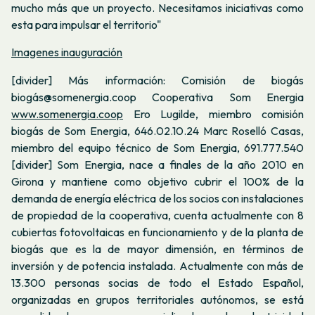
mucho más que un proyecto. Necesitamos iniciativas como
esta para impulsar el territorio"
Imagenes inauguración
[divider] Más información: Comisión de biogás
biogás@somenergia.coop Cooperativa Som Energia
www.somenergia.coop
Ero Lugilde, miembro comisión
biogás de Som Energia, 646.02.10.24 Marc Roselló Casas,
miembro del equipo técnico de Som Energia, 691.777.540
[divider] Som Energia, nace a finales de la año 2010 en
Girona y mantiene como objetivo cubrir el 100% de la
demanda de energía eléctrica de los socios con instalaciones
de propiedad de la cooperativa, cuenta actualmente con 8
cubiertas fotovoltaicas en funcionamiento y de la planta de
biogás que es la de mayor dimensión, en términos de
inversión y de potencia instalada. Actualmente con más de
13.300 personas socias de todo el Estado Español,
organizadas en grupos territoriales autónomos, se está