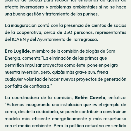
efecto invernadero y problemas ambientales si no se hace
una buena gestión y tratamiento de los purines.
La inauguración contó con la presencia de cientos de socios
de la cooperativa, cerca de 350 personas, representantes
del ICAEN y del Ayuntamiento de Torregrossa.
Ero Lugilde
,
miembro de la comisión de biogás de Som
Energia
, comenta:"La eliminación de las primas que
permitían impulsar proyectos como éste, pone en peligro
nuestra inversión, pero, quizás más grave aun, frena
cualquier voluntad de hacer nuevos proyectos de generación
por falta de confianza."
La
coordinadora de la comisión
,
Belén Covelo
, enfatiza:
"Estamos inaugurando una instalación que es el ejemplo de
como, desde la ciudadanía, se puede contribuir a construir un
modelo más eficiente energéticamente y más respetuoso
con el medio ambiente. Pero la política actual va en sentido