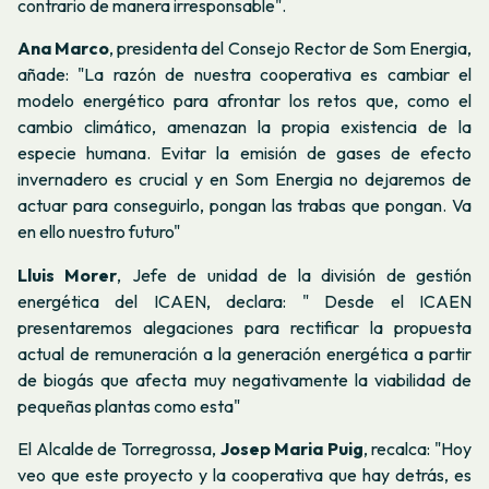
contrario de manera irresponsable".
Ana Marco
,
presidenta del Consejo Rector de Som Energia
,
añade: "La razón de nuestra cooperativa es cambiar el
modelo energético para afrontar los retos que, como el
cambio climático, amenazan la propia existencia de la
especie humana. Evitar la emisión de gases de efecto
invernadero es crucial y en Som Energia no dejaremos de
actuar para conseguirlo, pongan las trabas que pongan. Va
en ello nuestro futuro"
Lluis Morer
,
Jefe de unidad de la división de gestión
energética del ICAEN
, declara: " Desde el ICAEN
presentaremos alegaciones para rectificar la propuesta
actual de remuneración a la generación energética a partir
de biogás que afecta muy negativamente la viabilidad de
pequeñas plantas como esta"
El
Alcalde de Torregrossa
,
Josep Maria Puig
, recalca: "Hoy
veo que este proyecto y la cooperativa que hay detrás, es