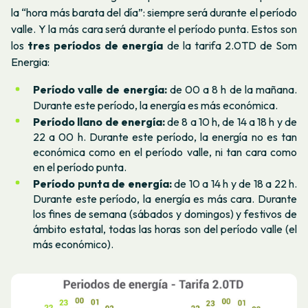
la “hora más barata del día”: siempre será durante el período
valle. Y la más cara será durante el período punta. Estos son
los
tres períodos de energía
de la tarifa 2.0TD de Som
Energia:
Período valle de energía:
de 00 a 8 h de la mañana.
Durante este período, la energía es más económica.
Período llano de energía:
de 8 a 10 h, de 14 a 18 h y de
22 a 00 h. Durante este período, la energía no es tan
económica como en el período valle, ni tan cara como
en el período punta.
Período punta de energía:
de 10 a 14 h y de 18 a 22 h.
Durante este período, la energía es más cara. Durante
los fines de semana (sábados y domingos) y festivos de
ámbito estatal, todas las horas son del período valle (el
más económico).