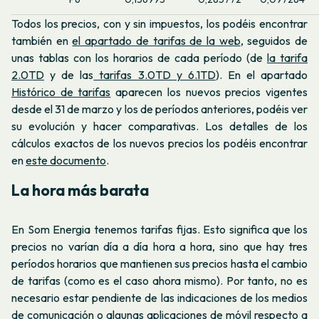
Todos los precios, con y sin impuestos, los podéis encontrar
también en
el apartado de tarifas de la web
, seguidos de
unas tablas con los horarios de cada período (de
la tarifa
2.0TD
y de las
tarifas 3.0TD y 6.1TD
). En el apartado
Histórico de tarifas
aparecen los nuevos precios vigentes
desde el 31 de marzo y los de períodos anteriores, podéis ver
su evolución y hacer comparativas. Los detalles de los
cálculos exactos de los nuevos precios los podéis encontrar
en
este documento
.
La hora más barata
En Som Energia tenemos tarifas fijas. Esto significa que los
precios no varían día a día hora a hora, sino que hay tres
períodos horarios que mantienen sus precios hasta el cambio
de tarifas (como es el caso ahora mismo). Por tanto, no es
necesario estar pendiente de las indicaciones de los medios
de comunicación o algunas aplicaciones de móvil respecto a