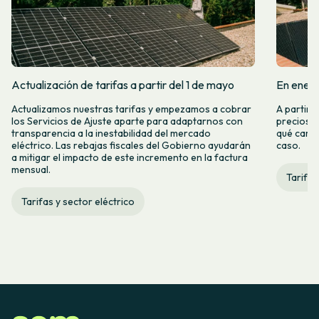
Actualización de tarifas a partir del 1 de mayo
En enero
Actualizamos nuestras tarifas y empezamos a cobrar
A partir 
los Servicios de Ajuste aparte para adaptarnos con
precios d
transparencia a la inestabilidad del mercado
qué camb
eléctrico. Las rebajas fiscales del Gobierno ayudarán
caso.
a mitigar el impacto de este incremento en la factura
mensual.
Tarifas
Tarifas y sector eléctrico