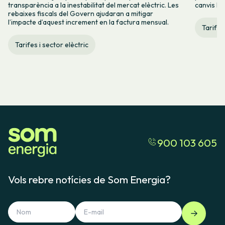
transparència a la inestabilitat del mercat elèctric. Les
canvis hi
rebaixes fiscals del Govern ajudaran a mitigar
l’impacte d’aquest increment en la factura mensual.
Tarifes
Tarifes i sector elèctric
900 103 605
Vols rebre notícies de Som Energia?