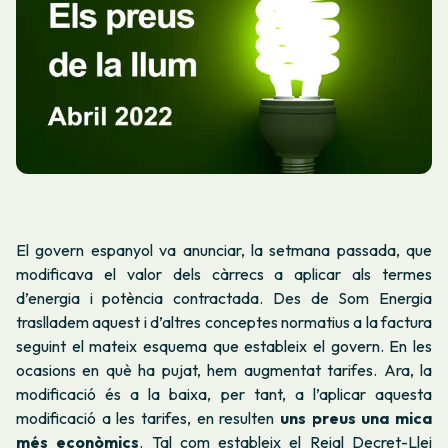
El govern espanyol va anunciar, la setmana passada, que
modificava el valor dels càrrecs a aplicar als termes
d’energia i potència contractada. Des de Som Energia
traslladem aquest i d’altres conceptes normatius a la factura
seguint el mateix esquema que estableix el govern. En les
ocasions en què ha pujat, hem augmentat tarifes. Ara, la
modificació és a la baixa, per tant, a l’aplicar aquesta
modificació a les tarifes, en resulten
uns preus una mica
més econòmics
. Tal com estableix el
Reial Decret-Llei