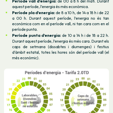
Període vall d’energia:
de 00 a 8 h del matí. Durant
aquest període, l’energia és més econòmica.
Període pla d’energia:
de 8 a 10 h, de 14 a 18 h i de 22
a 00 h. Durant aquest període, l’energia no és tan
econòmica com en el període vall, ni tan cara com en el
període punta.
Període punta d’energia:
de 10 a 14 h i de 18 a 22 h.
Durant aquest període, l’energia és més cara. Durant els
caps de setmana (dissabtes i diumenges) i festius
d’àmbit estatal, totes les hores són del període vall (el
més econòmic).