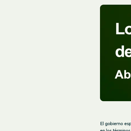
El gobierno esp
en los término