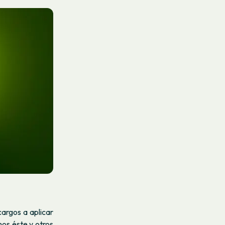
cargos a aplicar
os éste y otros