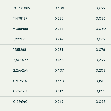
20,370815
0,305
0,099
11,478137
0,287
0,086
9,055455
0,265
0,080
1,992116
0,242
0,069
1,185268
0,231
0,076
2,600765
0,458
0,233
2,266264
0,407
0,203
0,915907
0,350
0,151
0,696758
0,312
0,127
0,274140
0,269
0,097