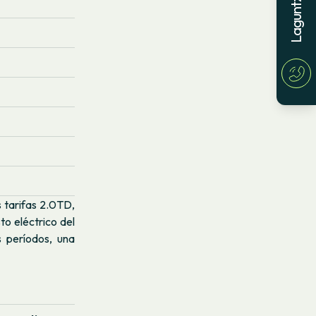
s tarifas 2.0TD,
to eléctrico del
s períodos, una