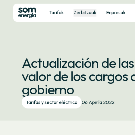
Tarifak
Zerbitzuak
Enpresak
Actualización de las
valor de los cargos
gobierno
Tarifas y sector eléctrico
06 Apirila 2022