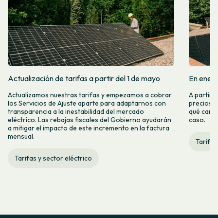
Actualización de tarifas a partir del 1 de mayo
En enero
Actualizamos nuestras tarifas y empezamos a cobrar
A partir 
los Servicios de Ajuste aparte para adaptarnos con
precios d
transparencia a la inestabilidad del mercado
qué camb
eléctrico. Las rebajas fiscales del Gobierno ayudarán
caso.
a mitigar el impacto de este incremento en la factura
mensual.
Tarifas
Tarifas y sector eléctrico