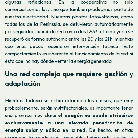
algunas reflexiones. En la cooperativa no solo
comercializamos luz, sino que también producimos parte de
nuestra electricidad. Nuestras plantas fotovoltaicas, como
todas las de la Península, se detuvieron automáticamente
por seguridad cuando la red cayó a las 12:33 h. La mayoría se
recuperó de forma autónoma entre las 20 y las 21 h, mientras
que unas pocas requirieron intervención técnica. Este
comportamiento es inherente al funcionamiento de la red: si
ésta cae, no hay dónde verter la energía generada.
Una red compleja que requiere gestión y
adaptación
Mientras todavía se están aclarando las causas, que muy
probablemente, serán multifactoriales, es importante tener
una premisa muy clara:
el apagón no puede atribuirse
exclusivamente a una elevada penetración de
energía solar y eólica en la red.
De hecho, en otras
ocasiones la producción renovable había sido similar o