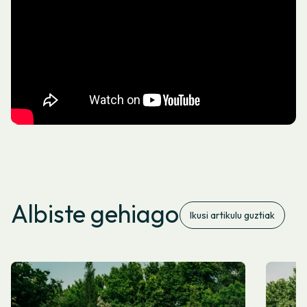
Albiste gehiago
Ikusi artikulu guztiak