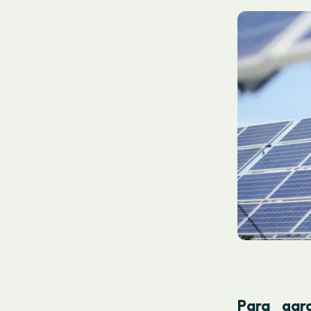
Para gar