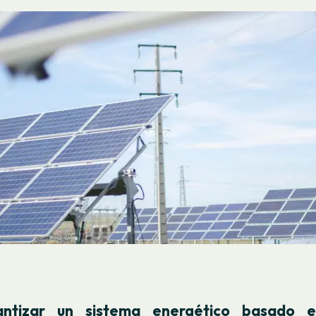
antizar un sistema energético basado e