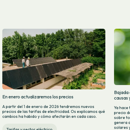
Bajada d
En enero actualizaremos los precios
causas 
A partir del 1 de enero de 2026 tendremos nuevos
Ya hace 
precios de las tarifas de electricidad. Os explicamos qué
precio d
cambios ha habido y cómo afectarán en cada caso.
sobre to
genera a
solares y
Tarifas y sector eléctrico