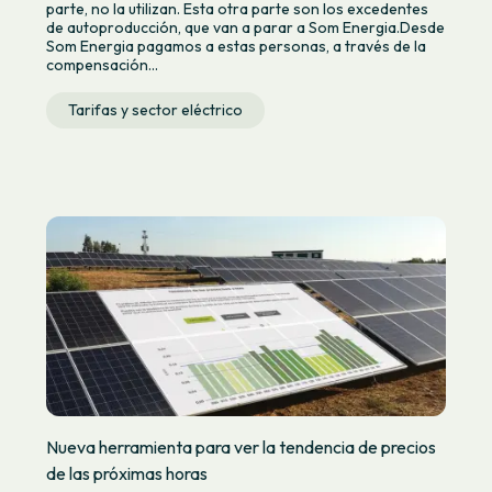
parte, no la utilizan. Esta otra parte son los excedentes
de autoproducción, que van a parar a Som Energia.Desde
Som Energia pagamos a estas personas, a través de la
compensación...
Tarifas y sector eléctrico
Nueva herramienta para ver la tendencia de precios
de las próximas horas