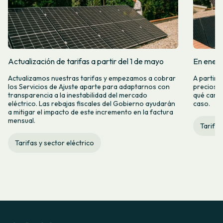
Actualización de tarifas a partir del 1 de mayo
En enero
Actualizamos nuestras tarifas y empezamos a cobrar
A partir 
los Servicios de Ajuste aparte para adaptarnos con
precios d
transparencia a la inestabilidad del mercado
qué camb
eléctrico. Las rebajas fiscales del Gobierno ayudarán
caso.
a mitigar el impacto de este incremento en la factura
mensual.
Tarifas
Tarifas y sector eléctrico