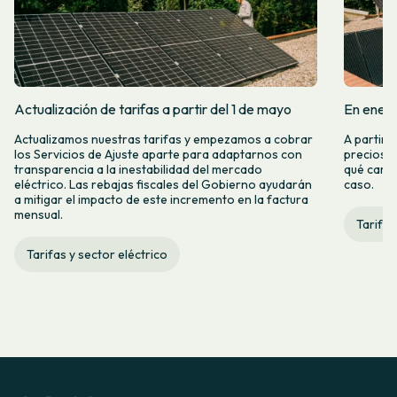
Actualización de tarifas a partir del 1 de mayo
En enero
Actualizamos nuestras tarifas y empezamos a cobrar
A partir 
los Servicios de Ajuste aparte para adaptarnos con
precios d
transparencia a la inestabilidad del mercado
qué camb
eléctrico. Las rebajas fiscales del Gobierno ayudarán
caso.
a mitigar el impacto de este incremento en la factura
mensual.
Tarifas
Tarifas y sector eléctrico