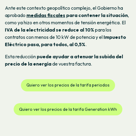
Ante este contexto geopolítico complejo, el Gobierno ha
aprobado
medidas fiscales
para contener la situación
,
como ya hizo en otros momentos de tensión energética. El
IVA de la electricidad se reduce al 10%
para los
contratos con menos de 10 kW de potencia y el
Impuesto
Eléctrico pasa, para todos, al 0,5%
.
Esta reducción
puede ayudar a atenuar la subida del
precio de la energía
de vuestra factura.
Quiero ver los precios de la tarifa periodos
Quiero ver los precios de la tarifa Generation kWh