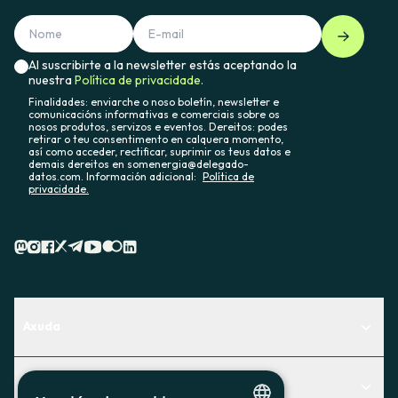
Al suscribirte a la newsletter estás aceptando la
nuestra
Política de privacidade.
Finalidades: enviarche o noso boletín, newsletter e
comunicacións informativas e comerciais sobre os
nosos produtos, servizos e eventos. Dereitos: podes
retirar o teu consentimento en calquera momento,
así como acceder, rectificar, suprimir os teus datos e
demais dereitos en somenergia@delegado-
datos.com. Información adicional:
Política de
privacidade.
Axuda
Centro de Ayuda
Actualidad
Descubre qué servicio te encaja mejor