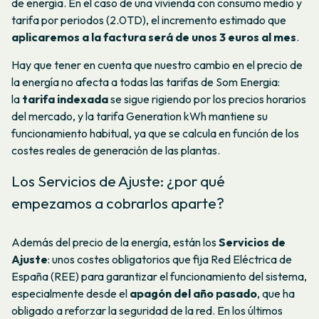
de energía. En el caso de una vivienda con consumo medio y
tarifa por periodos (2.0TD), el incremento estimado que
aplicaremos a la factura será de unos 3 euros al mes
.
Hay que tener en cuenta que nuestro cambio en el precio de
la energía no afecta a todas las tarifas de Som Energia:
la
tarifa indexada
se sigue rigiendo por los precios horarios
del mercado, y la tarifa Generation kWh mantiene su
funcionamiento habitual, ya que se calcula en función de los
costes reales de generación de las plantas.
Los Servicios de Ajuste: ¿por qué
empezamos a cobrarlos aparte?
Además del precio de la energía, están los
Servicios de
Ajuste
: unos costes obligatorios que fija Red Eléctrica de
España (REE) para garantizar el funcionamiento del sistema,
especialmente desde el
apagón del año pasado
, que ha
obligado a reforzar la seguridad de la red. En los últimos