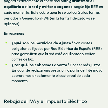
pagará exactamente el coste real para
garantizar el
equilibrio de la red y evitar apagones
, según fije REE en
cada momento. Este cobro aparte se aplicará a las tarifas
periodos y Generation kWh (en la tarifa Indexada ya se
aplicaba).
En resumen:
¿Qué son los Servicios de Ajuste?
Son costes
obligatorios fijados por Red Eléctrica de España (REE)
para garantizar que la red esté equilibrada y evitar
cortes de luz.
¿Por qué los cobramos aparte?
Por ser más justos.
En lugar de realizar una previsión, a partir del 1 de mayo
cobraremos exactamente el coste real de cada
momento.
Rebaja del IVA y el Impuesto Eléctrico