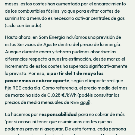
meses, estos costes han aumentado por el encarecimiento
de los combustibles fósiles, ya que para evitar cortes de
suministro a menudo es necesario activar centrales de gas
(ciclo combinado).
Hasta ahora, en Som Energia incluíamos una previsión de
estos Servicios de Ajuste dentro del precio de la energía.
Aunque durante enero y febrero pudimos absorber las
diferencias respecto a nuestra estimación, desde marzo el
incremento de estos costes ha superado significativamente
lo previsto. Por eso,
a partir del 1 de mayo los
pasaremos a cobrar aparte
, según el importe real que
fije REE cada día. Como referencia, el precio medio del mes
de marzo ha sido de 0,028 €/kWh (podéis consultar los
precios de media mensuales de REE
aquí
).
Lo hacemos por
responsabilidad
: para no cobrar de más
'por si acaso' ni tener que asumir unos costes que no
podemos prever ni asegurar. De esta forma, cada persona