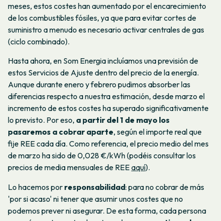
meses, estos costes han aumentado por el encarecimiento
de los combustibles fósiles, ya que para evitar cortes de
suministro a menudo es necesario activar centrales de gas
(ciclo combinado).
Hasta ahora, en Som Energia incluíamos una previsión de
estos Servicios de Ajuste dentro del precio de la energía.
Aunque durante enero y febrero pudimos absorber las
diferencias respecto a nuestra estimación, desde marzo el
incremento de estos costes ha superado significativamente
lo previsto. Por eso,
a partir del 1 de mayo los
pasaremos a cobrar aparte
, según el importe real que
fije REE cada día. Como referencia, el precio medio del mes
de marzo ha sido de 0,028 €/kWh (podéis consultar los
precios de media mensuales de REE
aquí
).
Lo hacemos por
responsabilidad
: para no cobrar de más
'por si acaso' ni tener que asumir unos costes que no
podemos prever ni asegurar. De esta forma, cada persona