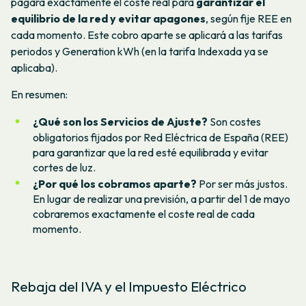
pagará exactamente el coste real para
garantizar el
equilibrio de la red y evitar apagones
, según fije REE en
cada momento. Este cobro aparte se aplicará a las tarifas
periodos y Generation kWh (en la tarifa Indexada ya se
aplicaba).
En resumen:
¿Qué son los Servicios de Ajuste?
Son costes
obligatorios fijados por Red Eléctrica de España (REE)
para garantizar que la red esté equilibrada y evitar
cortes de luz.
¿Por qué los cobramos aparte?
Por ser más justos.
En lugar de realizar una previsión, a partir del 1 de mayo
cobraremos exactamente el coste real de cada
momento.
Rebaja del IVA y el Impuesto Eléctrico