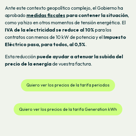
Ante este contexto geopolítico complejo, el Gobierno ha
aprobado
medidas fiscales
para contener la situación
,
como ya hizo en otros momentos de tensión energética. El
IVA de la electricidad se reduce al 10%
para los
contratos con menos de 10 kW de potencia y el
Impuesto
Eléctrico pasa, para todos, al 0,5%
.
Esta reducción
puede ayudar a atenuar la subida del
precio de la energía
de vuestra factura.
Quiero ver los precios de la tarifa periodos
Quiero ver los precios de la tarifa Generation kWh