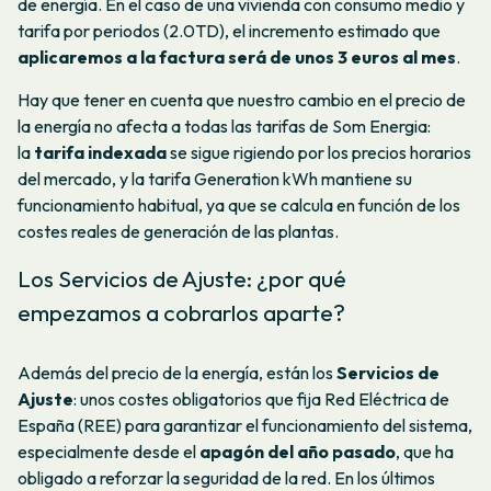
de energía. En el caso de una vivienda con consumo medio y
tarifa por periodos (2.0TD), el incremento estimado que
aplicaremos a la factura será de unos 3 euros al mes
.
Hay que tener en cuenta que nuestro cambio en el precio de
la energía no afecta a todas las tarifas de Som Energia:
la
tarifa indexada
se sigue rigiendo por los precios horarios
del mercado, y la tarifa Generation kWh mantiene su
funcionamiento habitual, ya que se calcula en función de los
costes reales de generación de las plantas.
Los Servicios de Ajuste: ¿por qué
empezamos a cobrarlos aparte?
Además del precio de la energía, están los
Servicios de
Ajuste
: unos costes obligatorios que fija Red Eléctrica de
España (REE) para garantizar el funcionamiento del sistema,
especialmente desde el
apagón del año pasado
, que ha
obligado a reforzar la seguridad de la red. En los últimos