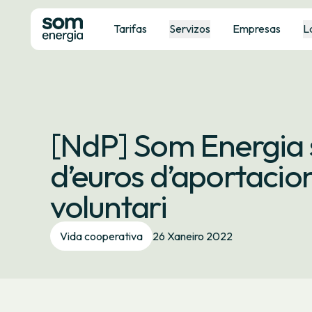
Tarifas
Servizos
Empresas
L
[NdP] Som Energia s
d’euros d’aportacions
voluntari
Vida cooperativa
26 Xaneiro 2022