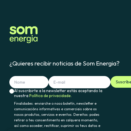
¿Quieres recibir noticias de Som Energia?
Suscríb
Al suscribirte a la newsletter estás aceptando la
nuestra
Política de privacidade.
Finalidades: enviarche o noso boletín, newsletter e
comunicacións informativas e comerciais sobre os
nosos produtos, servizos e eventos. Dereitos: podes
retirar o teu consentimento en calquera momento,
así como acceder, rectificar, suprimir os teus datos e