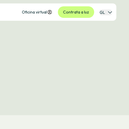
Oficina virtual
Contrata a luz
GL