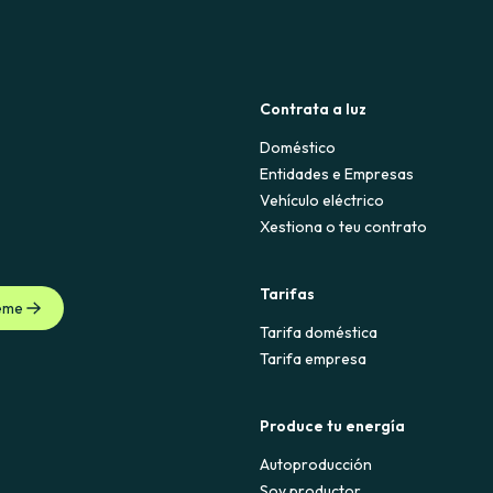
Contrata a luz
Doméstico
Entidades e Empresas
Vehículo eléctrico
Xestiona o teu contrato
Tarifas
eme
Tarifa doméstica
Tarifa empresa
Produce tu energía
Autoproducción
Soy productor