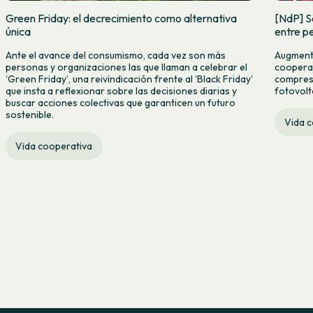
Green Friday: el decrecimiento como alternativa
[NdP] S
única
entre pe
Ante el avance del consumismo, cada vez son más
Augmenta
personas y organizaciones las que llaman a celebrar el
cooperat
‘Green Friday’, una reivindicación frente al ‘Black Friday’
compres c
que insta a reflexionar sobre las decisiones diarias y
fotovolt
buscar acciones colectivas que garanticen un futuro
sostenible.
Vida 
Vida cooperativa