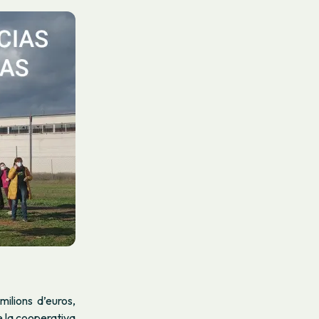
ilions d’euros,
e la cooperativa