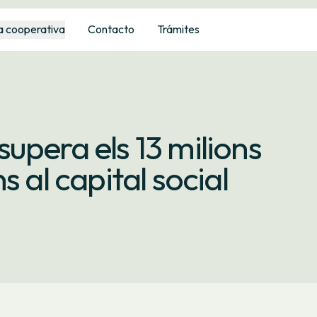
a cooperativa
Contacto
Trámites
upera els 13 milions
 al capital social