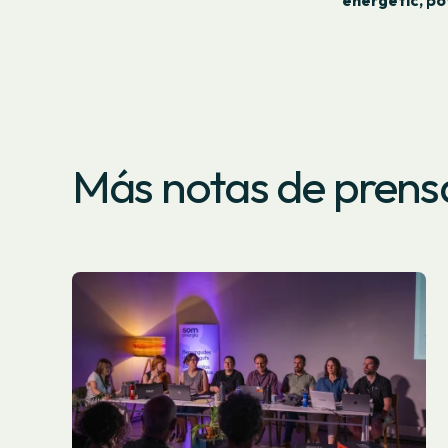
energètic, po
Más notas de prens