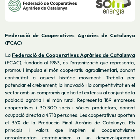
Federació de Cooperatives Agràries de Catalunya
(FCAC)
La
Federació de Cooperatives Agràries de Catalunya
(FCAC), fundada al 1983, és l’organització que representa,
promou i impulsa el món cooperatiu agroalimentari, donant
continuïtat a aquest històric moviment. Treballa per
potenciar el creixement, la innovació i la competitivitat en el
sector amb un compromís que ha fet extensiu al conjunt de la
població agrària i el món rural. Representa 189 empreses
cooperatives i 30.300 socis i sòcies productors, donant
ocupació directa a 4.718 persones. Les cooperatives aporten
el 36% de la Producció Final Agrària de Catalunya. Els
principis i valors que inspiren el cooperativisme
agroalimentari contribueixen a un desenvolupament