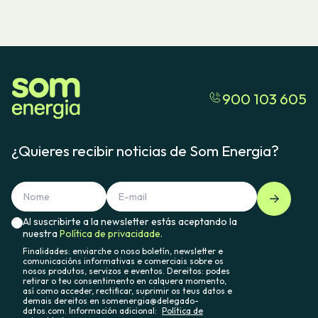
900 103 605
¿Quieres recibir noticias de Som Energia?
Al suscribirte a la newsletter estás aceptando la
nuestra
Política de privacidade.
Finalidades: enviarche o noso boletín, newsletter e
comunicacións informativas e comerciais sobre os
nosos produtos, servizos e eventos. Dereitos: podes
retirar o teu consentimento en calquera momento,
así como acceder, rectificar, suprimir os teus datos e
demais dereitos en somenergia@delegado-
datos.com. Información adicional:
Política de