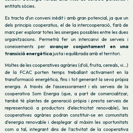
entitats sòcies.
Es tracta d’un conveni inèdit i amb gran potencial, ja que un
dels principis cooperatius, el de la intercooperació, farà de
marc per explorar totes les sinergies possibles entre les dues
organitzacions. Permetrà fer un intercanvi de serveis i
coneixements per
avançar conjuntament en una
transició energètica
justa i equilibrada amb el territori.
Moltes de les cooperatives agràries (d’oli, fruita, cereals, vi…)
de la FCAC porten temps treballant activament en la
transformació energètica, fins i tot generant la seva pròpia
energia. A través de l’assessorament i els serveis de la
cooperativa Som Energia (que, a part de comercialitzar,
també té plantes de generació pròpia i presta serveis de
representació a productors d’electricitat renovable), les
cooperatives agràries podran constituir-se en comunitats
d’energia renovable i desplegar al màxim les oportunitats
com a tal, integrant dins de l’activitat de la cooperativa