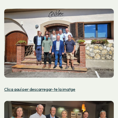
Clica aquí per descarregar-te la imatge