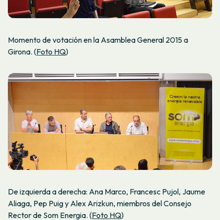
Momento de votación en la Asamblea General 2015 a
Girona. (
Foto HQ
)
De izquierda a derecha: Ana Marco, Francesc Pujol, Jaume
Aliaga, Pep Puig y Alex Arizkun, miembros del Consejo
Rector de Som Energia. (
Foto HQ
)