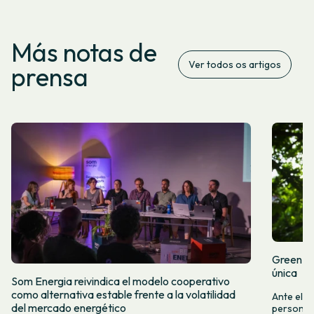
Más notas de
Ver todos os artigos
prensa
Green Fr
única
Som Energia reivindica el modelo cooperativo
como alternativa estable frente a la volatilidad
Ante el a
del mercado energético
personas 