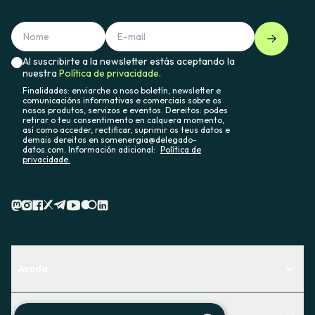
Al suscribirte a la newsletter estás aceptando la
nuestra
Política de privacidade.
Finalidades: enviarche o noso boletín, newsletter e
comunicacións informativas e comerciais sobre os
nosos produtos, servizos e eventos. Dereitos: podes
retirar o teu consentimento en calquera momento,
así como acceder, rectificar, suprimir os teus datos e
demais dereitos en somenergia@delegado-
datos.com. Información adicional:
Política de
privacidade.
Axuda
Centro de Ayuda