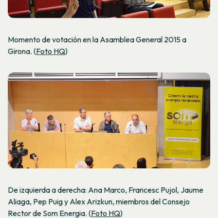
Momento de votación en la Asamblea General 2015 a
Girona. (
Foto HQ
)
De izquierda a derecha: Ana Marco, Francesc Pujol, Jaume
Aliaga, Pep Puig y Alex Arizkun, miembros del Consejo
Rector de Som Energia. (
Foto HQ
)