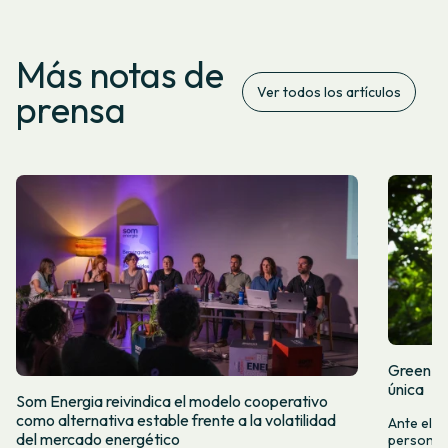
Más notas de
Ver todos los artículos
prensa
Green Fr
única
Som Energia reivindica el modelo cooperativo
como alternativa estable frente a la volatilidad
Ante el a
del mercado energético
personas 