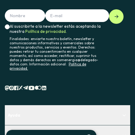
Al suscribirte a la newsletter estás aceptando la
nuestra
Política de privacidad.
Finalidades: enviarte nuestro boletín, newsletter y
comunicaciones informativas y comerciales sobre
nuestros productos, servicios y eventos. Derechos:
puedes retirar tu consentimiento en cualquier
momento, así como acceder, rectificar, suprimir tus
datos y demás derechos en somenergia@delegado-
datos.com. Información adicional:
Política de
privacidad.
Ayuda
Centro de Ayuda