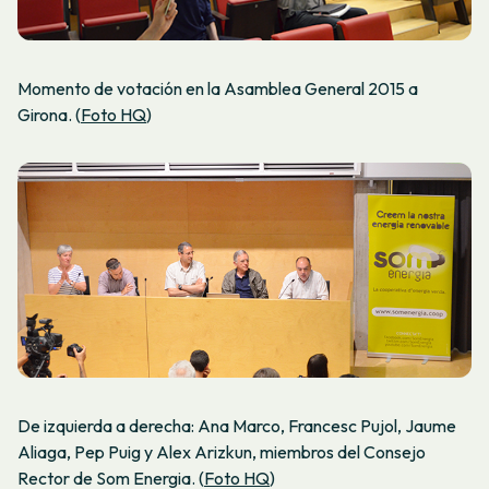
Momento de votación en la Asamblea General 2015 a
Girona. (
Foto HQ
)
De izquierda a derecha: Ana Marco, Francesc Pujol, Jaume
Aliaga, Pep Puig y Alex Arizkun, miembros del Consejo
Rector de Som Energia. (
Foto HQ
)