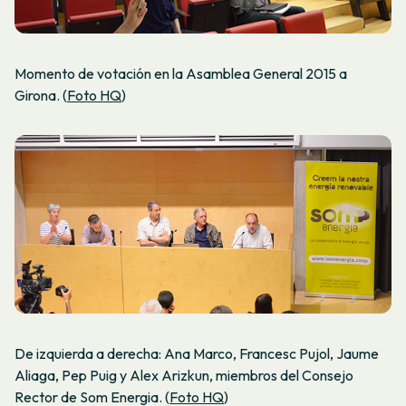
Momento de votación en la Asamblea General 2015 a
Girona. (
Foto HQ
)
De izquierda a derecha: Ana Marco, Francesc Pujol, Jaume
Aliaga, Pep Puig y Alex Arizkun, miembros del Consejo
Rector de Som Energia. (
Foto HQ
)