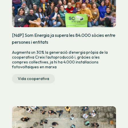
[NdP] Som Energia ja supera les 84.000 sòcies entre
persones i entitats
Augmenta un 30% la generació d’energia pròpia de la
cooperativa Creix l’autoproducció i, gràcies a les
compres col·lectives, ja hi ha 4.000 instal·lacions
fotovoltaiques en marxa
Vida cooperativa