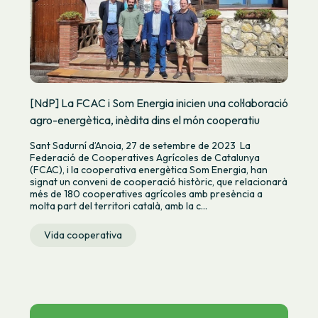
[NdP] La FCAC i Som Energia inicien una col·laboració
agro-energètica, inèdita dins el món cooperatiu
Sant Sadurní d’Anoia, 27 de setembre de 2023 La
Federació de Cooperatives Agrícoles de Catalunya
(FCAC), i la cooperativa energètica Som Energia, han
signat un conveni de cooperació històric, que relacionarà
més de 180 cooperatives agrícoles amb presència a
molta part del territori català, amb la c...
Vida cooperativa