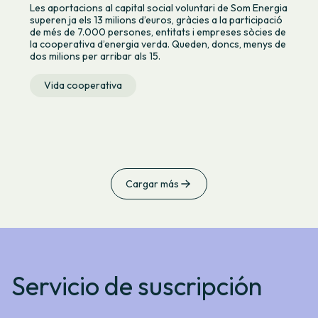
Les aportacions al capital social voluntari de Som Energia
superen ja els 13 milions d’euros, gràcies a la participació
de més de 7.000 persones, entitats i empreses sòcies de
la cooperativa d’energia verda. Queden, doncs, menys de
dos milions per arribar als 15.
Vida cooperativa
Cargar más
Servicio de suscripción