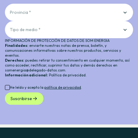
Provincia *
Tipo de medio *
INFORMACIÓN DE PROTECCIÓN DE DATOS DE SOM ENERGIA
Finalidades:
enviarte nuestras notas de prensa, boletín, y
comunicaciones informativas sobre nuestros productos, servicios y
eventos.
Derechos:
puedes retirar tu consentimiento en cualquier momento, así
como acceder, rectificar, suprimir tus datos y demás derechos en
somenergia@delegado-datos.com.
Información adicional:
Política de privacidad
.
He leído y acepto la
política de privacidad
.
Suscribirse