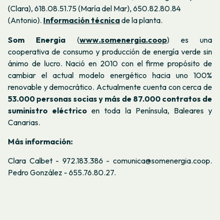
(Clara),
618.08.51.75 (María del Mar),
650.82.80.84
(Antonio)
.
Información técnica
de la planta.
Som Energia
(
www.somenergia.coop
) es una
cooperativa de consumo y producción de energía verde sin
ánimo de lucro. Nació en 2010 con el firme propósito de
cambiar el actual modelo energético hacia uno 100%
renovable y democrático. Actualmente cuenta con cerca de
53.000 personas socias y más de 87.000 contratos de
suministro eléctrico
en toda la Península, Baleares y
Canarias.
Más información:
Clara Calbet -
972.183.386 - comunica@somenergia.coop.
Pedro González - 655.76.80.27.