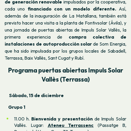
de generación renovable
impulsados por la cooperativa,
cada uno
financiado con un modelo diferente.
Así,
además de la inauguración de La Matallana, también está
previsto hacer una visita a la planta de Fontivsolar (Ávila), y
una jornada de puertas abiertas de Impuls Solar Vallès, la
primera experiencia de
compra colectiva de
instalaciones de autoproducción solar
de Som Energia,
que ha sido impulsada por los grupos locales de Sabadell,
Terrassa, Baix Vallès, Sant Cugat y Rubí.
Programa puertas abiertas Impuls Solar
Vallès (Terrassa)
Sábado, 15 de diciembre
Grupo 1
11.00 h.
Bienvenida y presentación
de Impuls Solar
Vallès. Lugar:
Ateneu Terrassenc
(Passatge B,