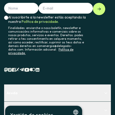
Al suscribirte a la newsletter estás aceptando la
nuestra
Política de privacidade.
Finalidades: enviarche o noso boletín, newsletter e
comunicacións informativas e comerciais sobre os
nosos produtos, servizos e eventos. Dereitos: podes
retirar o teu consentimento en calquera momento,
así como acceder, rectificar, suprimir os teus datos e
demais dereitos en somenergia@delegado-
datos.com. Información adicional:
Política de
privacidade.
Axuda
Centro de Ayuda
Actualidad
Descubre qué servicio te encaja mejor