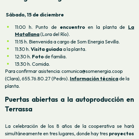
Sábado, 15 de diciembre
11:00 h. Punto de
encuentro
en la planta de
La
Matallana
(Lora del Río).
11:15 h. Bienvenida a cargo de Som Energia Sevilla.
11:30 h.
Visita guiada
a la planta.
12:30 h.
Foto
de familia.
13:30 h. Comida.
Para confirmar asistencia: comunica@somenergia.coop
(Clara), 655.76.80.27 (Pedro).
Información técnica
de la
planta.
Puertas abiertas a la autoproducción en
Terrassa
La celebración de los 8 años de la cooperativa se hará
simultáneamente en tres lugares, donde hay tres
proyectos