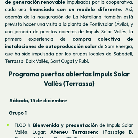
de generación renovable
impulsados por la cooperativa,
cada uno
financiado con un modelo diferente.
Así,
además de la inauguración de La Matallana, también está
previsto hacer una visita a la planta de Fontivsolar (Ávila), y
una jornada de puertas abiertas de Impuls Solar Vallès, la
primera experiencia de
compra colectiva de
instalaciones de autoproducción solar
de Som Energia,
que ha sido impulsada por los grupos locales de Sabadell,
Terrassa, Baix Vallès, Sant Cugat y Rubí.
Programa puertas abiertas Impuls Solar
Vallès (Terrassa)
Sábado, 15 de diciembre
Grupo 1
11.00 h.
Bienvenida y presentación
de Impuls Solar
Vallès. Lugar:
Ateneu Terrassenc
(Passatge B,