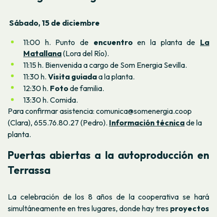
Sábado, 15 de diciembre
11:00 h. Punto de
encuentro
en la planta de
La
Matallana
(Lora del Río).
11:15 h. Bienvenida a cargo de Som Energia Sevilla.
11:30 h.
Visita guiada
a la planta.
12:30 h.
Foto
de familia.
13:30 h. Comida.
Para confirmar asistencia: comunica@somenergia.coop
(Clara), 655.76.80.27 (Pedro).
Información técnica
de la
planta.
Puertas abiertas a la autoproducción en
Terrassa
La celebración de los 8 años de la cooperativa se hará
simultáneamente en tres lugares, donde hay tres
proyectos