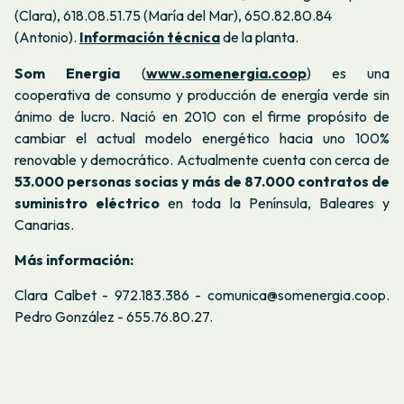
(Clara),
618.08.51.75 (María del Mar),
650.82.80.84
(Antonio)
.
Información técnica
de la planta.
Som Energia
(
www.somenergia.coop
) es una
cooperativa de consumo y producción de energía verde sin
ánimo de lucro. Nació en 2010 con el firme propósito de
cambiar el actual modelo energético hacia uno 100%
renovable y democrático. Actualmente cuenta con cerca de
53.000 personas socias y más de 87.000 contratos de
suministro eléctrico
en toda la Península, Baleares y
Canarias.
Más información:
Clara Calbet -
972.183.386 - comunica@somenergia.coop.
Pedro González - 655.76.80.27.