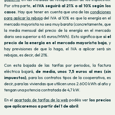
Por otra parte,
el IVA seguirá al 21% o al 10% según los
casos
. Hay que tener en cuenta que una de las
condiciones
para aplicar la rebaja
del IVA al 10% es que la energía en el
mercado mayorista no sea muy barata (concretamente, que
la media mensual del precio de la energía en el mercado
diario sea superior a 45 euros/MWh). Esto significa que
si el
precio de la energía en el mercado mayorista baja
, y
hay previsiones de que lo haga, el IVA a aplicar será sin
rebajas, es decir, del 21%.
Con esta bajada de las tarifas por periodos, la factura
eléctrica bajará,
de media, unos 7,5 euros al mes (sin
impuestos)
, para los contratos tipos de la cooperativa, es
decir, para las viviendas que utilicen unos 2.600 kWh al año y
tengan una potencia contratada de 4,7 kW.
En el
apartado de tarifas de la web
podéis ver
los precios
que aplicaremos a partir del 1 de abril
: