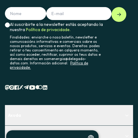
Al suscribirte a la newsletter estás aceptando la
nuestra
Política de privacidade.
Finalidades: enviarche o noso boletín, newsletter e
comunicacións informativas e comerciais sobre os
nosos produtos, servizos e eventos. Dereitos: podes
retirar o teu consentimento en calquera momento,
así como acceder, rectificar, suprimir os teus datos e
demais dereitos en somenergia@delegado-
datos.com. Información adicional:
Política de
privacidade.
Axuda
Centro de Ayuda
Actualidad