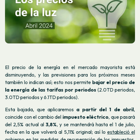
El precio de la energía en el mercado mayorista está
disminuyendo, y las previsiones para los próximos meses
también lo indican así; esto nos permite
bajar el precio de
la energía de las tarifas por periodos
(2.0TD periodos,
3.0TD periodos y 6.1TD periodos).
Esta bajada, que aplicaremos
a partir del 1 de abril
,
coincide con el cambio del
impuesto eléctrico
, que pasará
del 2,5% actual al
3,8%
, y se mantendrá hasta el 1 de julio,
fecha en la que volverá al 5,11% original; así lo
estableció el
gobierno
en las medidas de recuperación de los impuestos.