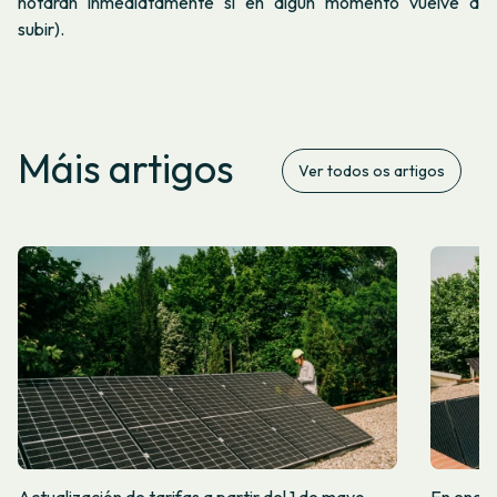
notarán inmediatamente si en algún momento vuelve a
subir).
Máis artigos
Ver todos os artigos