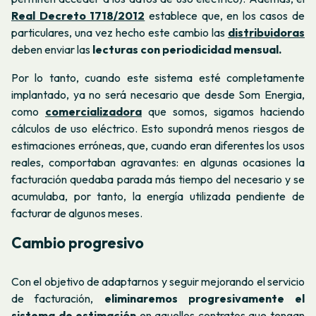
Real Decreto 1718/2012
establece que, en los casos de
particulares, una vez hecho este cambio las
distribuidoras
deben enviar las
lecturas con periodicidad mensual.
Por lo tanto, cuando este sistema esté completamente
implantado, ya no será necesario que desde Som Energia,
como
comercializadora
que somos, sigamos haciendo
cálculos de uso eléctrico. Esto supondrá menos riesgos de
estimaciones erróneas, que, cuando eran diferentes los usos
reales, comportaban agravantes: en algunas ocasiones la
facturación quedaba parada más tiempo del necesario y se
acumulaba, por tanto, la energía utilizada pendiente de
facturar de algunos meses.
Cambio progresivo
Con el objetivo de adaptarnos y seguir mejorando el servicio
de facturación,
eliminaremos progresivamente el
sistema de estimación
en aquellos contratos que tengan