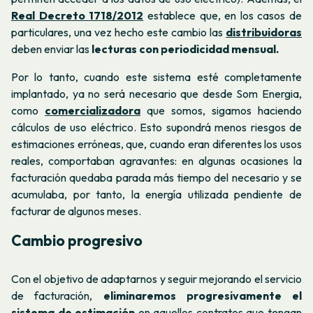
Real Decreto 1718/2012
establece que, en los casos de
particulares, una vez hecho este cambio las
distribuidoras
deben enviar las
lecturas con periodicidad mensual.
Por lo tanto, cuando este sistema esté completamente
implantado, ya no será necesario que desde Som Energia,
como
comercializadora
que somos, sigamos haciendo
cálculos de uso eléctrico. Esto supondrá menos riesgos de
estimaciones erróneas, que, cuando eran diferentes los usos
reales, comportaban agravantes: en algunas ocasiones la
facturación quedaba parada más tiempo del necesario y se
acumulaba, por tanto, la energía utilizada pendiente de
facturar de algunos meses.
Cambio progresivo
Con el objetivo de adaptarnos y seguir mejorando el servicio
de facturación,
eliminaremos progresivamente el
sistema de estimación
en aquellos contratos que tengan