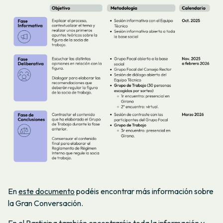
En
este documento
podéis encontrar más información sobre
la Gran Conversación.
En el
Participa
también encontraréis toda la información y