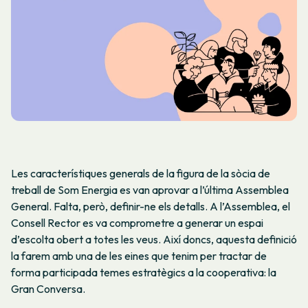
Les característiques generals de la figura de la sòcia de
treball de Som Energia es van aprovar a l’última Assemblea
General. Falta, però, definir-ne els detalls. A l’Assemblea, el
Consell Rector es va comprometre a generar un espai
d’escolta obert a totes les veus. Així doncs, aquesta definició
la farem amb una de les eines que tenim per tractar de
forma participada temes estratègics a la cooperativa: la
Gran Conversa.