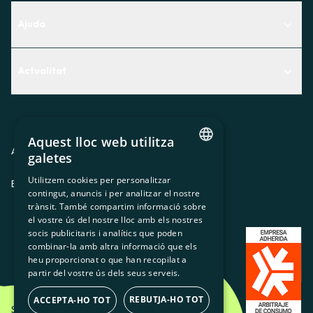
Ajuda
Centre d'Ajuda
Actualitat
Descobreix quin servei t'encaixa millor
Actualitat
Contacte
El racó de la sòcia
Aquest lloc web utilitza
Premsa
Avis legal
Política de privacitat
Política de cookies
galetes
CATALAN
Treballa amb nosaltres
Utilitzem cookies per personalitzar
ES
CA
GL
EU
contingut, anuncis i per analitzar el nostre
SPANISH
trànsit. També compartim informació sobre
GL
el vostre ús del nostre lloc amb els nostres
socis publicitaris i analítics que poden
BASQUE
combinar-la amb altra informació que els
heu proporcionat o que han recopilat a
partir del vostre ús dels seus serveis.
REBUTJA-HO TOT
ACCEPTA-HO TOT
Som Energia SCCL - 2026