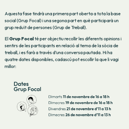
Aquesta fase tindrà una primera part oberta a tota la base
social (Grup Focal) i una segona part en què participarà un
grup reduït de persones (Grup de Treball).
El
Grup Focal
té per objectiu recollir les diferents opinions i
sentirs de les participants en relació al tema de la sòcia de
treball, i es farà a través d’una conversa pautada. Hi ha
quatre dates disponibles, cadascú pot escollir la que li vagi
millor: