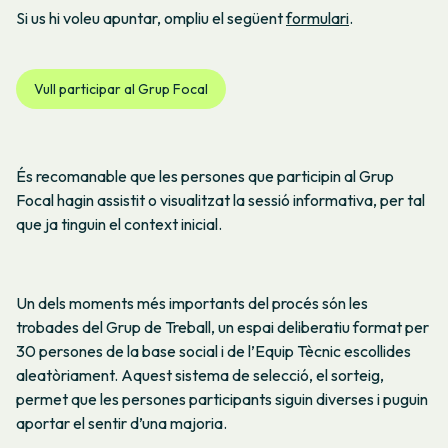
Si us hi voleu apuntar, ompliu el següent
formulari
.
Vull participar al Grup Focal
És recomanable que les persones que participin al Grup
Focal hagin assistit o visualitzat la sessió informativa, per tal
que ja tinguin el context inicial.
Un dels moments més importants del procés són les
trobades del Grup de Treball, un espai deliberatiu format per
30 persones de la base social i de l’Equip Tècnic escollides
aleatòriament. Aquest sistema de selecció, el sorteig,
permet que les persones participants siguin diverses i puguin
aportar el sentir d’una majoria.