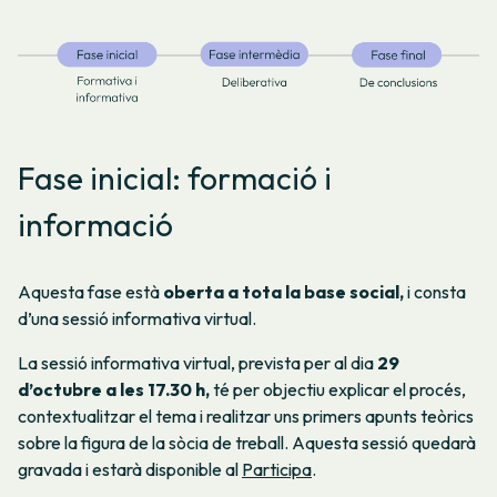
Fase inicial: formació i
informació
Aquesta fase està
oberta a tota la base social,
i consta
d’una sessió informativa virtual.
La sessió informativa virtual, prevista per al dia
29
d’octubre a les 17.30 h,
té per objectiu explicar el procés,
contextualitzar el tema i realitzar uns primers apunts teòrics
sobre la figura de la sòcia de treball. Aquesta sessió quedarà
gravada i estarà disponible al
Participa
.