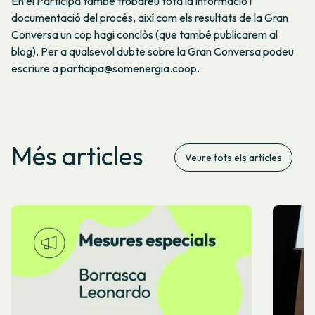
En el
Participa
també trobareu tota la informació i
documentació del procés, així com els resultats de la Gran
Conversa un cop hagi conclòs (que també publicarem al
blog). Per a qualsevol dubte sobre la Gran Conversa podeu
escriure a participa@somenergia.coop.
Més articles
Veure tots els articles