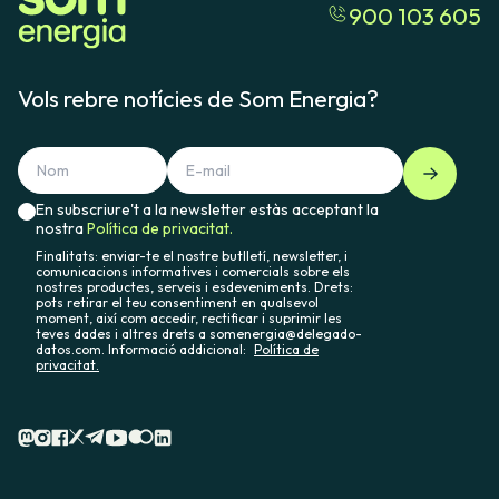
900 103 605
Vols rebre notícies de Som Energia?
En subscriure't a la newsletter estàs acceptant la
nostra
Política de privacitat.
Finalitats: enviar-te el nostre butlletí, newsletter, i
comunicacions informatives i comercials sobre els
nostres productes, serveis i esdeveniments. Drets:
pots retirar el teu consentiment en qualsevol
moment, així com accedir, rectificar i suprimir les
teves dades i altres drets a somenergia@delegado-
datos.com. Informació addicional:
Política de
privacitat.