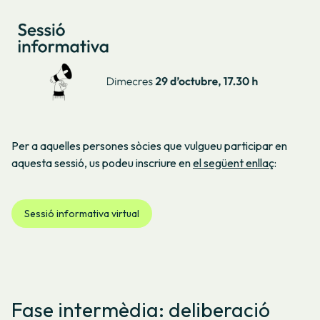
Per a aquelles persones sòcies que vulgueu participar en
aquesta sessió, us podeu inscriure en
el següent enllaç
:
Sessió informativa virtual
Fase intermèdia: deliberació