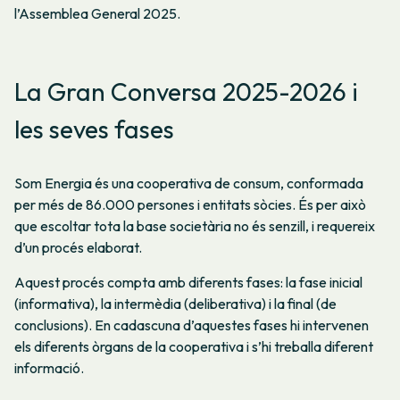
l’Assemblea General 2025.
La Gran Conversa 2025-2026 i
les seves fases
Som Energia és una cooperativa de consum, conformada
per més de 86.000 persones i entitats sòcies. És per això
que escoltar tota la base societària no és senzill, i requereix
d’un procés elaborat.
Aquest procés compta amb diferents fases: la fase inicial
(informativa), la intermèdia (deliberativa) i la final (de
conclusions). En cadascuna d’aquestes fases hi intervenen
els diferents òrgans de la cooperativa i s’hi treballa diferent
informació.