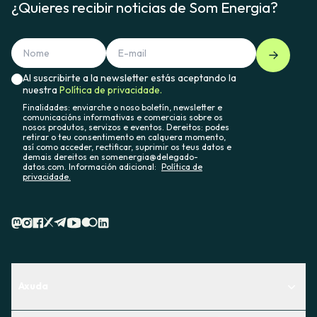
¿Quieres recibir noticias de Som Energia?
Al suscribirte a la newsletter estás aceptando la
nuestra
Política de privacidade.
Finalidades: enviarche o noso boletín, newsletter e
comunicacións informativas e comerciais sobre os
nosos produtos, servizos e eventos. Dereitos: podes
retirar o teu consentimento en calquera momento,
así como acceder, rectificar, suprimir os teus datos e
demais dereitos en somenergia@delegado-
datos.com. Información adicional:
Política de
privacidade.
Axuda
Centro de Ayuda