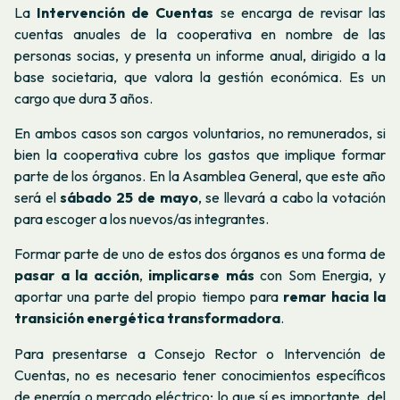
La
Intervención de Cuentas
se encarga de revisar las
cuentas anuales de la cooperativa en nombre de las
personas socias, y presenta un informe anual, dirigido a la
base societaria, que valora la gestión económica. Es un
cargo que dura 3 años.
En ambos casos son cargos voluntarios, no remunerados, si
bien la cooperativa cubre los gastos que implique formar
parte de los órganos. En la Asamblea General, que este año
será el
sábado 25 de mayo
, se llevará a cabo la votación
para escoger a los nuevos/as integrantes.
Formar parte de uno de estos dos órganos es una forma de
pasar a la acción
,
implicarse más
con Som Energia, y
aportar una parte del propio tiempo para
remar hacia la
transición energética transformadora
.
Para presentarse a Consejo Rector o Intervención de
Cuentas, no es necesario tener conocimientos específicos
de energía o mercado eléctrico; lo que sí es importante, del