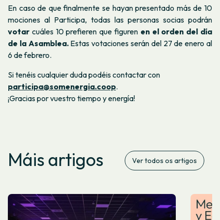
En caso de que finalmente se hayan presentado más de 10
mociones al Participa, todas las personas socias podrán
votar
cuáles 10 prefieren que figuren
en el orden del día
de la Asamblea.
Estas votaciones serán del 27 de enero al
6 de febrero.
Si tenéis cualquier duda podéis contactar con
participa@somenergia.coop
.
¡Gracias por vuestro tiempo y energía!
Máis artigos
Ver todos os artigos