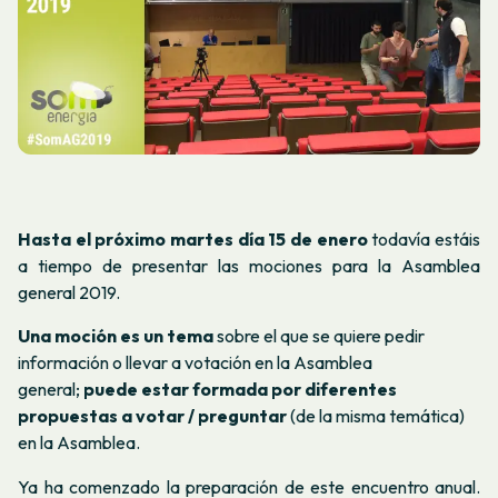
Hasta el próximo martes día 15 de enero
todavía estáis
a tiempo de presentar las mociones para la Asamblea
general 2019.
Una moción es un tema
sobre el que se quiere pedir
información o llevar a votación en la Asamblea
general;
puede estar formada por diferentes
propuestas a votar / preguntar
(de la misma temática)
en la Asamblea.
Ya ha comenzado la preparación de este encuentro anual.