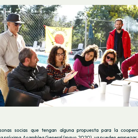
sonas socias que tengan alguna propuesta para la coopera
 la próxima Asamblea General (mayo 2020), ya pueden empezar a