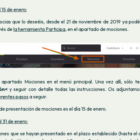
 15 de enero:
ocias que lo deseéis, desde el 21 de noviembre de 2019 ya podéi
vés de
la herramienta Participa
, en el apartado de mociones.
l apartado Mociones en el menú principal. Una vez allí, sólo te
ón<
y seguir con detalle todas las instrucciones. Os adjuntam
erentes pasos
a seguir.
 de presentación de mociones es el día 15 de enero.
l 31 de enero:
ones que se hayan presentado en el plazo establecido (hasta el d