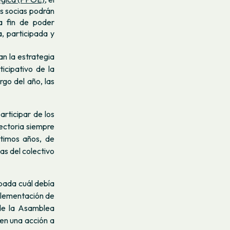
s socias podrán
a fin de poder
, participada y
an la estrategia
cipativo de la
rgo del año, las
rticipar de los
yectoria siempre
timos años, de
as del colectivo
ipada cuál debía
mplementación de
 de la Asamblea
 en una acción a