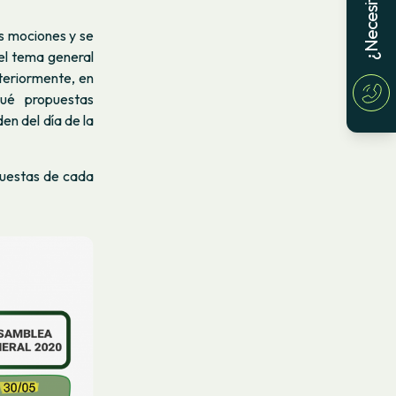
s mociones y se
el tema general
steriormente, en
qué propuestas
en del día de la
puestas de cada