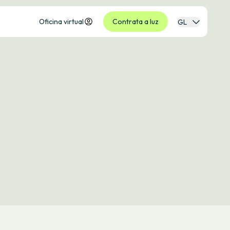
Oficina virtual
Contrata a luz
GL