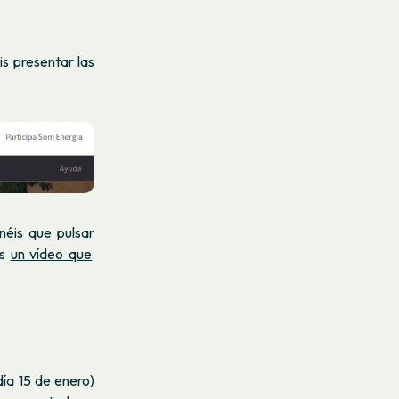
s presentar las
néis que pulsar
os
un vídeo que
ía 15 de enero)