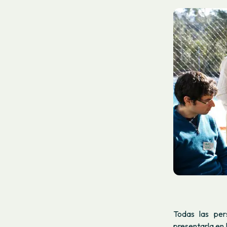
Todas las per
presentarla en