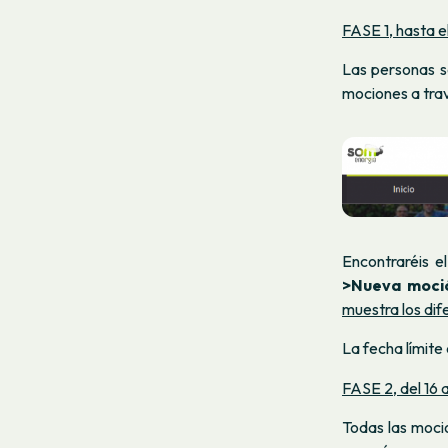
FASE 1, hasta el
Las personas s
mociones a tra
Encontraréis e
>Nueva moci
muestra los dif
La fecha límite
FASE 2, del 16 a
Todas las moci