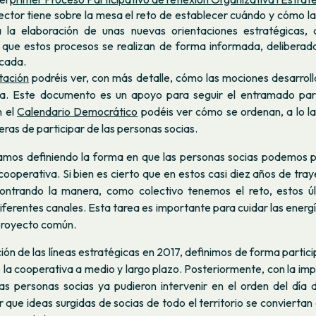
ctor tiene sobre la mesa el reto de establecer cuándo y cómo la
 la elaboración de unas nuevas orientaciones estratégicas, 
 que estos procesos se realizan de forma informada, deliberada
icada.
tación
podréis ver, con más detalle, cómo las mociones desarroll
a. Este documento es un apoyo para seguir el entramado parti
n el
Calendario Democrático
podéis ver cómo se ordenan, a lo la
ras de participar de las personas socias.
mos definiendo la forma en que las personas socias podemos pa
cooperativa. Si bien es cierto que en estos casi diez años de tra
ontrando la manera, como colectivo tenemos el reto, estos úl
diferentes canales. Esta tarea es importante para cuidar las energí
 proyecto común.
ión de las líneas estratégicas en 2017, definimos de forma partic
 la cooperativa a medio y largo plazo. Posteriormente, con la i
las personas socias ya pudieron intervenir en el orden del día
 que ideas surgidas de socias de todo el territorio se conviertan