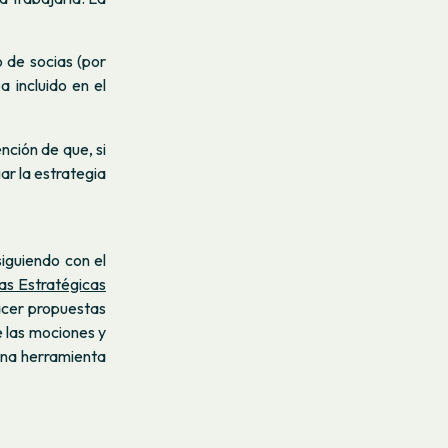
o de socias (por
 incluido en el
nción de que, si
r la estrategia
 siguiendo con el
as Estratégicas
acer propuestas
e las mociones y
una herramienta