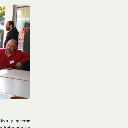
tiva y quieran
 trabajarla. La