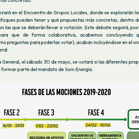
tas concretas).
zará en el Encuentro de Grupos Locales, donde se explorarán la
nfoques pueden tener y qué propuestas más concretas, dentro d
on las que se deberán llevar a votación. Este debate seguirá, po
 para que de forma colaborativa, acabemos concluyendo 
o preguntas para poderlas votar), acaban incluyéndose en el ord
ral.
 General, el sábado 30 de mayo, se votará si las diferentes pro
 formar parte del mandato de Som Energia.