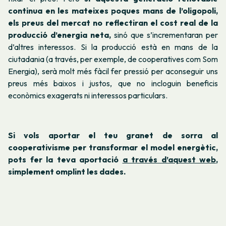
continua en les mateixes poques mans de l’oligopoli,
els preus del mercat no reflectiran el cost real de la
producció d’energia neta,
sinó que s’incrementaran per
d’altres interessos. Si la producció està en mans de la
ciutadania (a través, per exemple, de cooperatives com Som
Energia), serà molt més fàcil fer pressió per aconseguir uns
preus més baixos i justos, que no incloguin beneficis
econòmics exagerats ni interessos particulars.
Si vols aportar el teu granet de sorra al
cooperativisme per transformar el model energètic,
pots fer la teva aportació
a través d’aquest web
,
simplement omplint les dades.