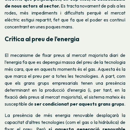
de nous actors al sector.
Es tracta novament de pals a les
rodes, més impediments i dificultats perquè el mercat
elèctric estigui repartit, fet que fa que el poder es continuï
concentrant en unes poques mans.
Crítica al preu de l’energia
El mecanisme de fixar preus al mercat majorista diari de
l’energia fa que es depengui massa del preu de la tecnologia
més cara, que en aquests moments és el gas. Aquesta és la
que marca el preu per a totes les tecnologies. A part, com
que els grans grups empresarials tenen una presència
determinant en la producció d’energia (i, per tant, en la
fixació dels preus al mercat majorista), el sistema mateix és
susceptible de
ser condicionat per aquests grans grups
.
La presència de més energia renovable desplaçarà la
capacitat d’altres tecnologies (com el gas o la hidràulica) de
fixar el preu. Però
si aquesta generació renovable