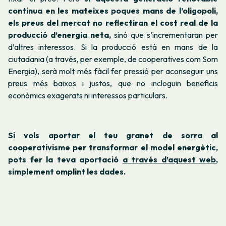
continua en les mateixes poques mans de l’oligopoli,
els preus del mercat no reflectiran el cost real de la
producció d’energia neta,
sinó que s’incrementaran per
d’altres interessos. Si la producció està en mans de la
ciutadania (a través, per exemple, de cooperatives com Som
Energia), serà molt més fàcil fer pressió per aconseguir uns
preus més baixos i justos, que no incloguin beneficis
econòmics exagerats ni interessos particulars.
Si vols aportar el teu granet de sorra al
cooperativisme per transformar el model energètic,
pots fer la teva aportació
a través d’aquest web
,
simplement omplint les dades.