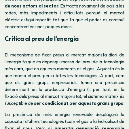
de nous actors al sector.
Es tracta novament de pals a les
rodes, més impediments i dificultats perquè el mercat
elèctric estigui repartit, fet que fa que el poder es continuï
concentrant en unes poques mans.
Crítica al preu de l’energia
El mecanisme de fixar preus al mercat majorista diari de
l’energia fa que es depengui massa del preu de la tecnologia
més cara, que en aquests moments és el gas. Aquesta és la
que marca el preu per a totes les tecnologies. A part, com
que els grans grups empresarials tenen una presència
determinant en la producció d’energia (i, per tant, en la
fixació dels preus al mercat majorista), el sistema mateix és
susceptible de
ser condicionat per aquests grans grups
.
La presència de més energia renovable desplaçarà la
capacitat d’altres tecnologies (com el gas o la hidràulica) de
fixar el preu. Però
si aquesta generació renovable