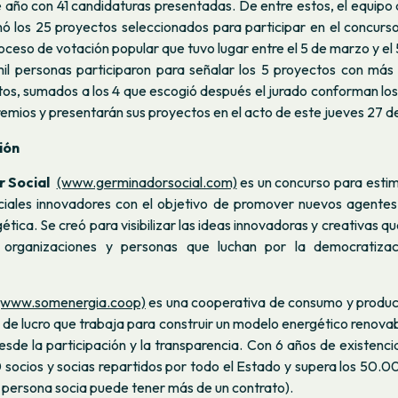
e año con 41 candidaturas presentadas. De entre estos, el equipo
nó los 25 proyectos seleccionados para participar en el concurso
oceso de votación popular que tuvo lugar entre el 5 de marzo y el 5 
mil personas participaron para señalar los 5 proyectos con más
os, sumados a los 4 que escogió después el jurado conforman los 
remios y presentarán sus proyectos en el acto de este jueves 27 de
ión
 Social
(www.germinadorsocial.com)
es un concurso para estim
iales innovadores con el objetivo de promover nuevos agentes 
ética. Se creó para visibilizar las ideas innovadoras y creativas q
 organizaciones y personas que luchan por la democratizac
(www.somenergia.coop)
es una cooperativa de consumo y produc
 de lucro que trabaja para construir un modelo energético renov
esde la participación y la transparencia. Con 6 años de existenc
socios y socias repartidos por todo el Estado y supera los 50.0
 persona socia puede tener más de un contrato).