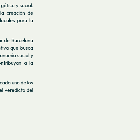
ético y social.
la creación de
ocales para la
Mar de Barcelona
iativa que busca
onomía social y
ontribuyan a la
e cada uno de
los
el veredicto del