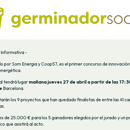
 Informativa -
 por Som Energia y Coop57, es el primer concurso de innovación 
energética.
al tendrá lugar
mañana jueves 27 de abril a partir de las 17: 
de
Barcelona.
arán los 9 proyectos que han quedado finalistas de entre las 41 c
as.
es de 25.000 € para los 5 ganadores elegidos por el jurado y un 
ico que asistirá al acto.