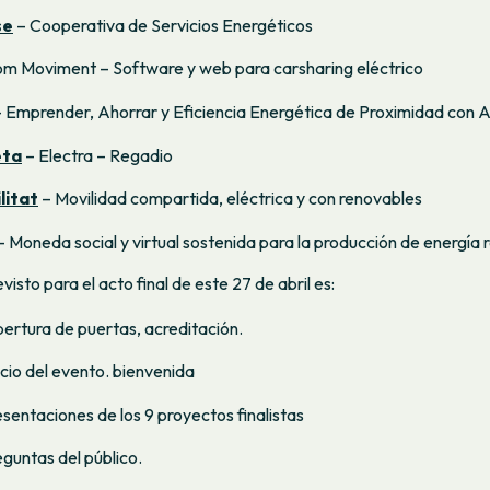
se
– Cooperativa de Servicios Energéticos
m Moviment – Software y web para carsharing eléctrico
– Emprender, Ahorrar y Eficiencia Energética de Proximidad con 
eta
– Electra – Regadio
litat
– Movilidad compartida, eléctrica y con renovables
– Moneda social y virtual sostenida para la producción de energía
isto para el acto final de este 27 de abril es:
ertura de puertas, acreditación.
icio del evento. bienvenida
sentaciones de los 9 proyectos finalistas
eguntas del público.