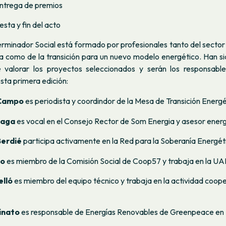
ntrega de premios
esta y fin del acto
rminador Social está formado por profesionales tanto del sector
ria como de la transición para un nuevo modelo energético. Han s
valorar los proyectos seleccionados y serán los responsable
sta primera edición:
 Campo
es periodista y coordindor de la Mesa de Transición Energé
iaga
es vocal en el Consejo Rector de Som Energia y asesor energ
Berdié
participa activamente en la Red para la Soberanía Energé
do
es miembro de la Comisión Social de Coop57 y trabaja en la UA
elló
es miembro del equipo técnico y trabaja en la actividad coop
inato
es responsable de Energías Renovables de Greenpeace en