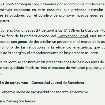
y
Coop57
trabajan conjuntamente por el cambio de modelo energ
rativas colaboran en este concurso que pretende estimular 
les innovadores con el objetivo de promover nuevos agentes l
gética.
vo, el próximo jueves 27 de abril a las 17: 30h en la Casa del 
ase final de la primera edición del
Germinador Social
, una inic
yectos con ganas de desarrollar un proyecto en el marco de la ec
l ámbito de las renovables y la eficiencia energética, que c
 de la energía y el empoderamiento de las personas usuarias.
e del acto se centrará en las presentaciones de los impulsores d
e han quedado finalistas
tras el proceso de votación popular y d
n:
ón de consumos
– Comunidad vecinal de Barcelona
Comercio online de proximidad con reparto en domicilio
gy
– Párking Sostenible