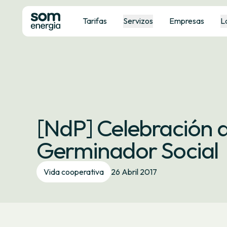
Tarifas
Servizos
Empresas
L
[NdP] Celebración d
Germinador Social
Vida cooperativa
26 Abril 2017