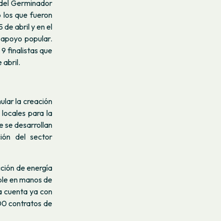
 del Germinador
 los que fueron
de abril y en el
 apoyo popular.
9 finalistas que
 abril.
ular la creación
locales para la
ue se desarrollan
ión del sector
ción de energía
able en manos de
ia cuenta ya con
00 contratos de