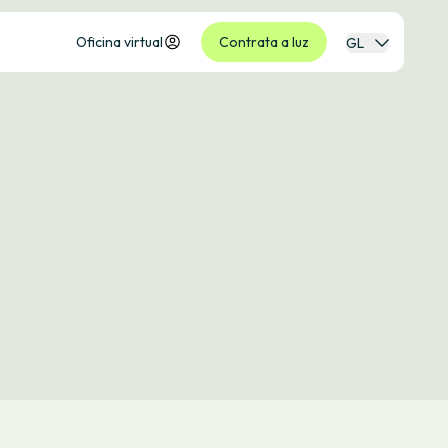
Oficina virtual
Contrata a luz
GL