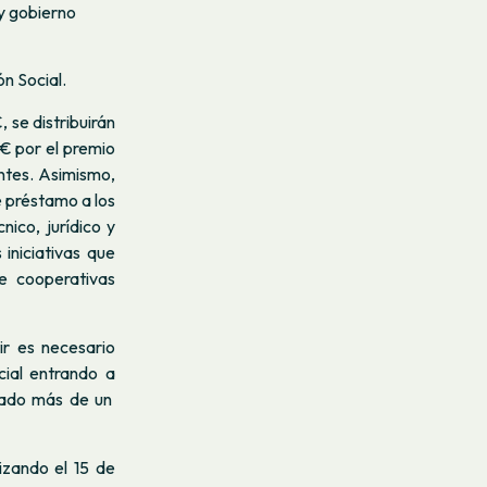
y gobierno
n Social.
 se distribuirán
 € por el premio
entes. Asimismo,
e préstamo a los
ico, jurídico y
iniciativas que
de cooperativas
ir es necesario
cial entrando a
vado más de un
izando el 15 de