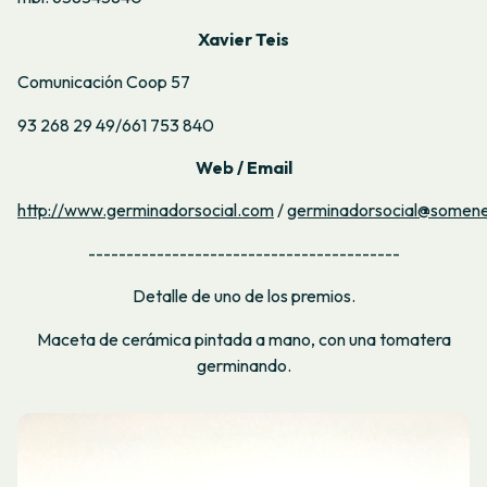
Xavier Teis
Comunicación Coop 57
93 268 29 49/661 753 840
Web / Email
http://www.germinadorsocial.com
/
germinadorsocial@somene
-----------------------------------------
Detalle de uno de los premios.
Maceta de cerámica pintada a mano, con una tomatera
germinando.