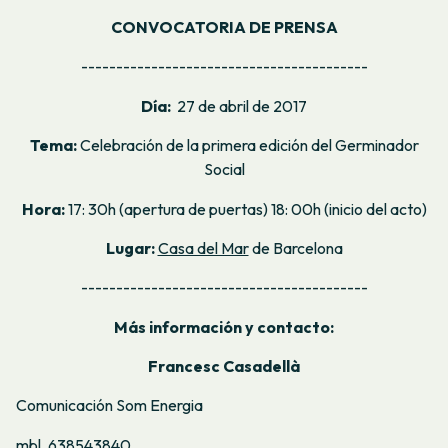
CONVOCATORIA DE PRENSA
-----------------------------------------
Día:
27 de abril de 2017
Tema:
Celebración de la primera edición del Germinador
Social
Hora:
17: 30h (apertura de puertas) 18: 00h (inicio del acto)
Lugar:
Casa del Mar
de Barcelona
-----------------------------------------
Más información y contacto:
Francesc Casadellà
Comunicación Som Energia
mbl. 638543840