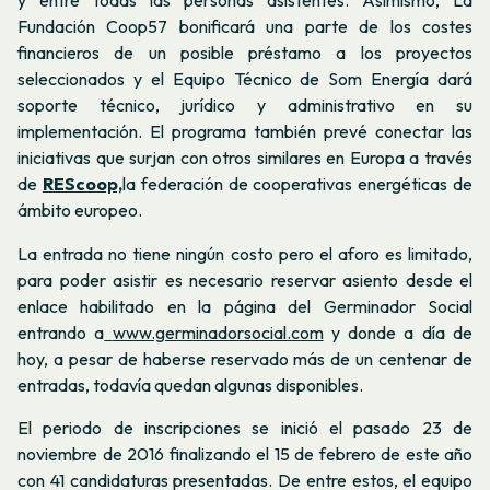
y entre todas las personas asistentes. Asimismo, La
Fundación Coop57 bonificará una parte de los costes
financieros de un posible préstamo a los proyectos
seleccionados y el Equipo Técnico de Som Energía dará
soporte técnico, jurídico y administrativo en su
implementación. El programa también prevé conectar las
iniciativas que surjan con otros similares en Europa a través
de
REScoop,
la federación de cooperativas energéticas de
ámbito europeo.
La entrada no tiene ningún costo pero el aforo es limitado,
para poder asistir es necesario reservar asiento desde el
enlace habilitado en la página del Germinador Social
entrando a
www.germinadorsocial.com
y donde a día de
hoy, a pesar de haberse reservado más de un centenar de
entradas, todavía quedan algunas disponibles.
El periodo de inscripciones se inició el pasado 23 de
noviembre de 2016 finalizando el 15 de febrero de este año
con 41 candidaturas presentadas. De entre estos, el equipo