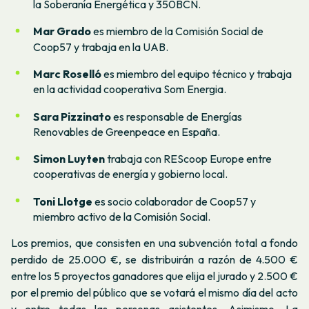
la Soberanía Energética y 350BCN.
Mar Grado
es miembro de la Comisión Social de
Coop57 y trabaja en la UAB.
Marc Roselló
es miembro del equipo técnico y trabaja
en la actividad cooperativa Som Energia.
Sara Pizzinato
es responsable de Energías
Renovables de Greenpeace en España.
Simon Luyten
trabaja con REScoop Europe entre
cooperativas de energía y gobierno local.
Toni Llotge
es socio colaborador de Coop57 y
miembro activo de la Comisión Social.
Los premios, que consisten en una subvención total a fondo
perdido de 25.000 €, se distribuirán a razón de 4.500 €
entre los 5 proyectos ganadores que elija el jurado y 2.500 €
por el premio del público que se votará el mismo día del acto