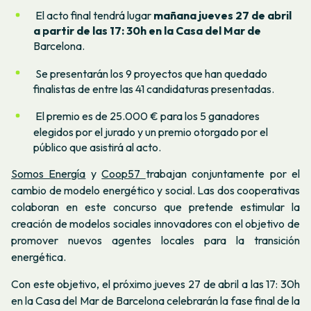
El acto final tendrá lugar
mañana jueves 27 de abril
a partir de las 17: 30h en la Casa del Mar de
Barcelona.
Se presentarán los 9 proyectos que han quedado
finalistas de entre las 41 candidaturas presentadas.
El premio es de 25.000 € para los 5 ganadores
elegidos por el jurado y un premio otorgado por el
público que asistirá al acto.
Somos Energía
y
Coop57
trabajan conjuntamente por el
cambio de modelo energético y social. Las dos cooperativas
colaboran en este concurso que pretende estimular la
creación de modelos sociales innovadores con el objetivo de
promover nuevos agentes locales para la transición
energética.
Con este objetivo, el próximo jueves 27 de abril a las 17: 30h
en la Casa del Mar de Barcelona celebrarán la fase final de la