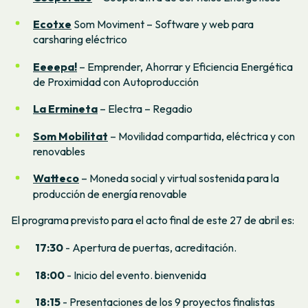
Ecotxe
Som Moviment – Software y web para
carsharing eléctrico
Eeeepa!
– Emprender, Ahorrar y Eficiencia Energética
de Proximidad con Autoproducción
La Ermineta
– Electra – Regadio
Som Mobilitat
– Movilidad compartida, eléctrica y con
renovables
Watteco
– Moneda social y virtual sostenida para la
producción de energía renovable
El programa previsto para el acto final de este 27 de abril es:
17:30
- Apertura de puertas, acreditación.
18:00
- Inicio del evento. bienvenida
18:15
- Presentaciones de los 9 proyectos finalistas