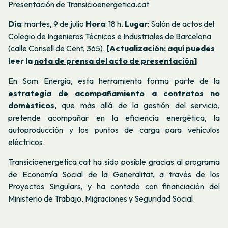
Presentación de Transicioenergetica.cat
Día
: martes, 9 de julio
Hora
: 18 h.
Lugar
: Salón de actos del
Colegio de Ingenieros Técnicos e Industriales de Barcelona
(calle Consell de Cent, 365).
[Actualización: aquí puedes
leer la
nota de prensa del acto de presentación
]
En Som Energia, esta herramienta forma parte de la
estrategia de acompañamiento a contratos no
domésticos,
que más allá de la gestión del servicio,
pretende acompañar en la eficiencia energética, la
autoproducción y los puntos de carga para vehículos
eléctricos.
Transicioenergetica.cat ha sido posible gracias al programa
de Economía Social de la Generalitat, a través de los
Proyectos Singulars, y ha contado con financiación del
Ministerio de Trabajo, Migraciones y Seguridad Social.