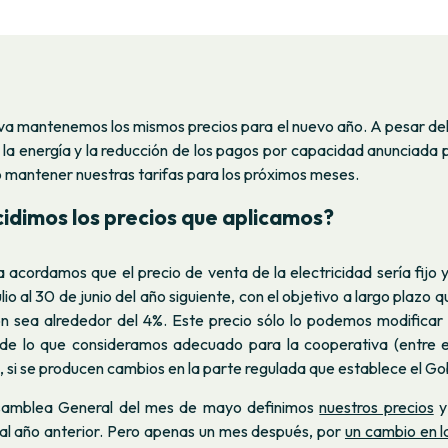
iva mantenemos los mismos precios para el nuevo año. A pesar del
la energía y la reducción de los pagos por capacidad anunciada p
 mantener nuestras tarifas para los próximos meses.
dimos los precios que aplicamos?
 acordamos que el precio de venta de la electricidad sería fijo 
lio al 30 de junio del año siguiente, con el objetivo a largo plazo
ón sea alrededor del 4%. Este precio sólo lo podemos modificar 
e lo que consideramos adecuado para la cooperativa (entre e
si se producen cambios en la parte regulada que establece el Go
Asamblea General del mes de mayo definimos
nuestros precios
y
al año anterior. Pero apenas un mes después, por
un cambio en l