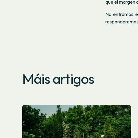
que el margen d
No entramos en
responderemos
Máis artigos