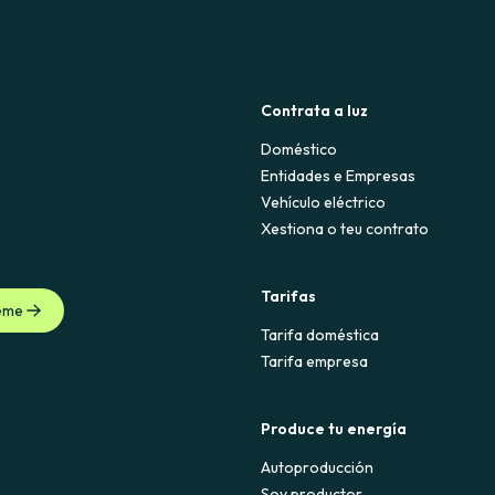
Contrata a luz
Doméstico
Entidades e Empresas
Vehículo eléctrico
Xestiona o teu contrato
Tarifas
eme
Tarifa doméstica
Tarifa empresa
Produce tu energía
Autoproducción
Soy productor