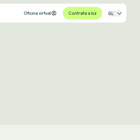
Oficina virtual
Contrata a luz
GL