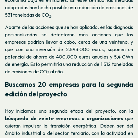
economía baja en emisiones. En este sentido, las medidas
adoptadas han hecho posible una reducción de emisiones de
531 toneladas de CO
.
2
Aparte de las acciones que se han aplicado, en las diagnosis
personalizadas se detectaron más acciones que las
empresas podrían llevar a cabo, cerca de una veintena, y
que con una inversión de 2.593.000 euros, suponen un
potencial de ahorro de 400.000 euros anuales y 5,4 GWh
de energía. Esto permitiría una reducción de 1.512 toneladas
de emisiones de CO
al año.
2
Buscamos 20 empresas para la segunda
edición del proyecto
Hoy iniciamos una segunda etapa del proyecto, con la
búsqueda de veinte empresas u organizaciones
que
quieran impulsar la transición energética. Deben ser del
ámbito industrial o del sector terciario, con la actividad en