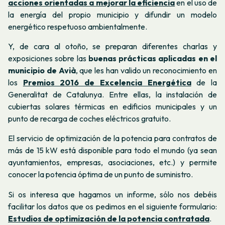
acciones orientadas a mejorar la eficiencia
en el uso de
la energía del propio municipio y difundir un modelo
energético respetuoso ambientalmente.
Y, de cara al otoño, se preparan diferentes charlas y
exposiciones sobre las
buenas prácticas aplicadas en el
municipio de Avià
, que les han valido un reconocimiento en
los
Premios 2016 de Excelencia Energética
de la
Generalitat de Catalunya. Entre ellas, la instalación de
cubiertas solares térmicas en edificios municipales y un
punto de recarga de coches eléctricos gratuito.
El servicio de optimización de la potencia para contratos de
más de 15 kW está disponible para todo el mundo (ya sean
ayuntamientos, empresas, asociaciones, etc.) y permite
conocer la potencia óptima de un punto de suministro.
Si os interesa que hagamos un informe, sólo nos debéis
facilitar los datos que os pedimos en el siguiente formulario:
Estudios de optimización de la potencia contratada
.