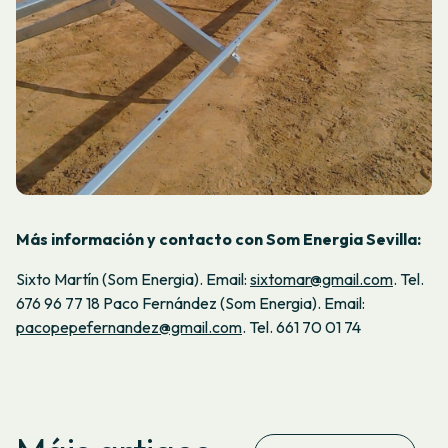
Más información y contacto con Som Energia Sevilla:
Sixto Martín (Som Energia). Email:
sixtomar@gmail.com
. Tel.
676 96 77 18 Paco Fernández (Som Energia). Email:
pacopepefernandez@gmail.com
. Tel. 661 70 01 74