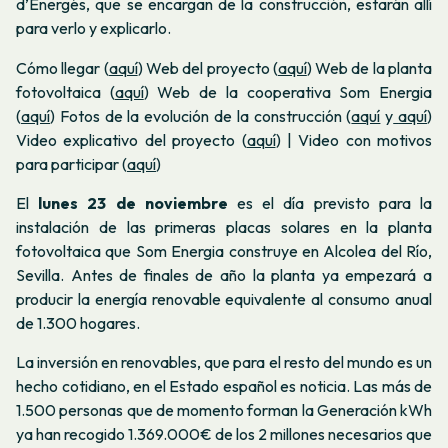
d’Energés, que se encargan de la construcción, estarán allí
para verlo y explicarlo.
Cómo llegar (
aquí
)
Web del proyecto (
aquí
)
Web de la planta
fotovoltaica (
aquí
)
Web de la cooperativa Som Energia
(
aquí
)
Fotos de la evolución de la construcción (
aquí
y
aquí
)
Video explicativo del proyecto (
aquí
) | Video con motivos
para participar (
aquí
)
El
lunes 23 de noviembre
es el día previsto para la
instalación de las primeras placas solares en la planta
fotovoltaica que Som Energia construye en Alcolea del Río,
Sevilla. Antes de finales de año la planta ya empezará a
producir la energía renovable equivalente al consumo anual
de 1.300 hogares.
La inversión en renovables, que para el resto del mundo es un
hecho cotidiano, en el Estado español es noticia. Las más de
1.500 personas que de momento forman la Generación kWh
ya han recogido 1.369.000€ de los 2 millones necesarios que