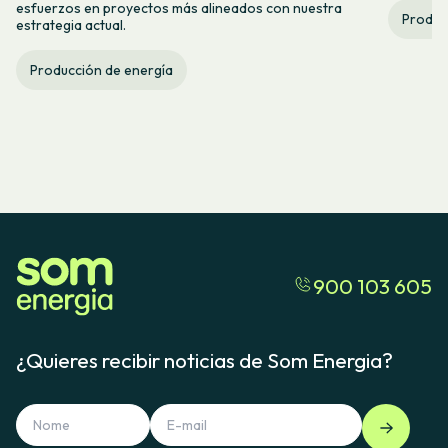
esfuerzos en proyectos más alineados con nuestra
Produc
estrategia actual.
Producción de energía
900 103 605
¿Quieres recibir noticias de Som Energia?