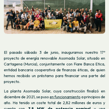
El pasado sábado 3 de junio, inauguramos nuestro 17º
proyecto de energía renovable Asomada Solar, situado en
Cartagena (Murcia), conjuntamente con Fiare Banca Etica,
entidad bancaria cooperativa de finanzas éticas, de quien
hemos recibido un préstamo para financiar una parte del
proyecto.
La planta Asomada Solar, cuya construcción finalizó en
diciembre de 2021, se puso
en funcionamiento
a principios de
año. Ha tenido un coste total de 2,82 millones de euros y
cuenta con
3,8 MW de potencia nominal
y una