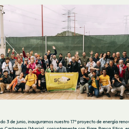
do 3 de junio, inauguramos nuestro 17º proyecto de energía re
 en Cartagena (Murcia), conjuntamente con Fiare Banca Etica, e