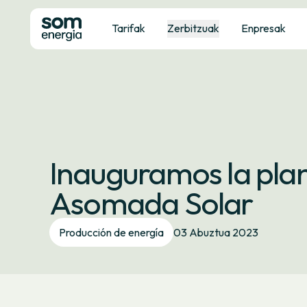
Tarifak
Zerbitzuak
Enpresak
Inauguramos la plan
Asomada Solar
Producción de energía
03 Abuztua 2023