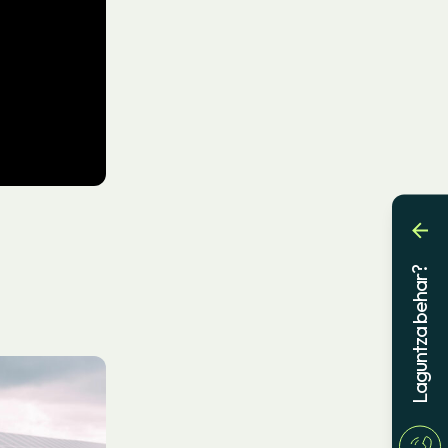
Laguntza behar?