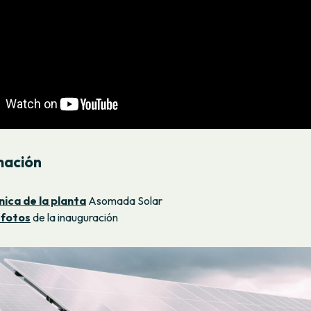
mación
nica de la planta
Asomada Solar
 fotos
de la inauguración