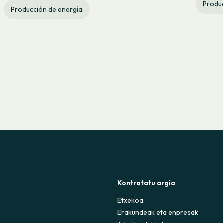
Produc
Producción de energía
Kontratatu argia
Etxekoa
Erakundeak eta enpresak