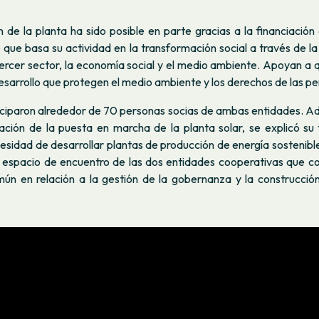
 de la planta ha sido posible en parte gracias a la financiació
 que basa su actividad en la transformación social a través de la
ercer sector, la economía social y el medio ambiente. Apoyan a q
sarrollo que protegen el medio ambiente y los derechos de las pe
ticiparon alrededor de 70 personas socias de ambas entidades. A
ación de la puesta en marcha de la planta solar, se explicó su
cesidad de desarrollar plantas de producción de energía sostenible
 espacio de encuentro de las dos entidades cooperativas que 
omún en relación a la gestión de la gobernanza y la construcció