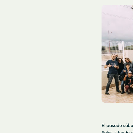
El pasado sába
Solar, situado