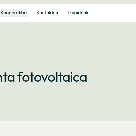
Kooperatiba
Kontaktua
Izapideak
ta fotovoltaica