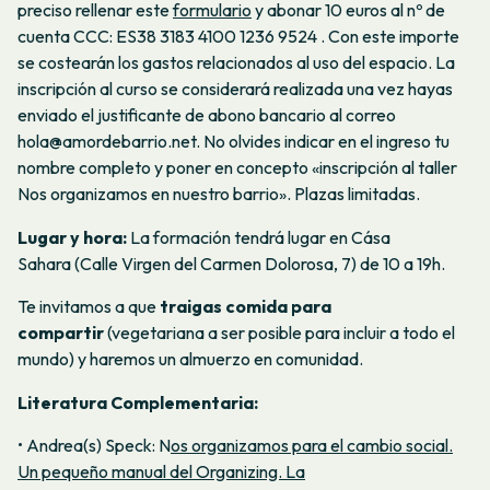
preciso rellenar este
formulario
y abonar 10 euros al nº de
cuenta CCC: ES38 3183 4100 1236 9524 . Con este importe
se costearán los gastos relacionados al uso del espacio. La
inscripción al curso se considerará realizada una vez hayas
enviado el justificante de abono bancario al correo
hola@amordebarrio.net. No olvides indicar en el ingreso tu
nombre completo y poner en concepto «inscripción al taller
Nos organizamos en nuestro barrio». Plazas limitadas.
Lugar y hora:
La formación tendrá lugar en Cása
Sahara (Calle Virgen del Carmen Dolorosa, 7) de 10 a 19h.
Te invitamos a que
traigas comida para
compartir
(vegetariana a ser posible para incluir a todo el
mundo) y haremos un almuerzo en comunidad.
Literatura Complementaria:
• Andrea(s) Speck: N
os organizamos para el cambio social.
Un pequeño manual del Organizing. La