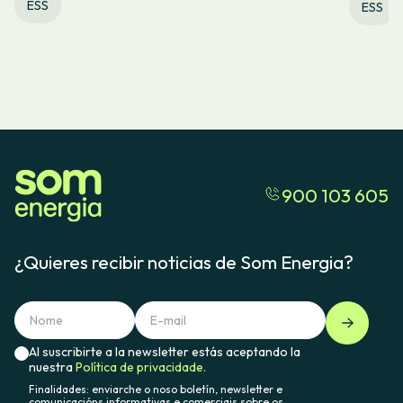
ESS
ESS
900 103 605
¿Quieres recibir noticias de Som Energia?
Al suscribirte a la newsletter estás aceptando la
nuestra
Política de privacidade.
Finalidades: enviarche o noso boletín, newsletter e
comunicacións informativas e comerciais sobre os