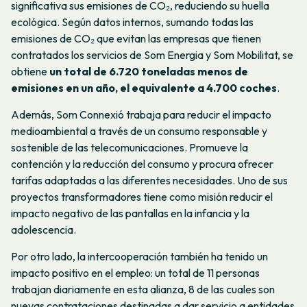
significativa sus emisiones de CO₂, reduciendo su huella
ecológica. Según datos internos, sumando todas las
emisiones de CO₂ que evitan las empresas que tienen
contratados los servicios de Som Energia y Som Mobilitat, se
obtiene
un total de 6.720 toneladas menos de
emisiones en un año, el equivalente a 4.700 coches
.
Además, Som Connexió trabaja para reducir el impacto
medioambiental a través de un consumo responsable y
sostenible de las telecomunicaciones. Promueve la
contención y la reducción del consumo y procura ofrecer
tarifas adaptadas a las diferentes necesidades. Uno de sus
proyectos transformadores tiene como misión reducir el
impacto negativo de las pantallas en la infancia y la
adolescencia.
Por otro lado, la intercooperación también ha tenido un
impacto positivo en el empleo: un total de 11 personas
trabajan diariamente en esta alianza, 8 de las cuales son
nuevas contrataciones destinadas a dar servicio a entidades