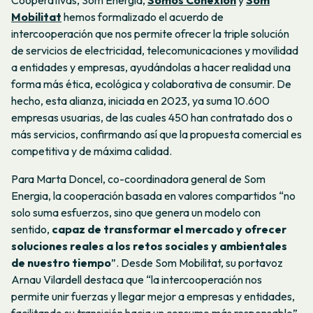
Cooperativas, Som Energia,
Somos Conexión
y
Som
Mobilitat
hemos formalizado el acuerdo de
intercooperación que nos permite ofrecer la triple solución
de servicios de electricidad, telecomunicaciones y movilidad
a entidades y empresas, ayudándolas a hacer realidad una
forma más ética, ecológica y colaborativa de consumir. De
hecho, esta alianza, iniciada en 2023, ya suma 10.600
empresas usuarias, de las cuales 450 han contratado dos o
más servicios, confirmando así que la propuesta comercial es
competitiva y de máxima calidad.
Para Marta Doncel, co-coordinadora general de Som
Energia, la cooperación basada en valores compartidos “no
solo suma esfuerzos, sino que genera un modelo con
sentido,
capaz de transformar el mercado y ofrecer
soluciones reales a los retos sociales y ambientales
de nuestro tiempo
”. Desde Som Mobilitat, su portavoz
Arnau Vilardell destaca que “la intercooperación nos
permite unir fuerzas y llegar mejor a empresas y entidades,
facilitando su transición hacia un consumo más responsable”.