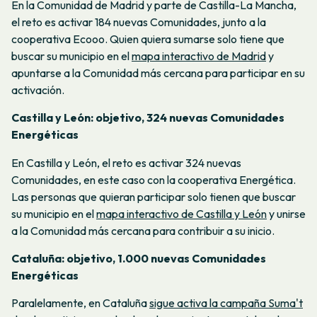
En la Comunidad de Madrid y parte de Castilla-La Mancha,
el reto es activar 184 nuevas Comunidades, junto a la
cooperativa Ecooo. Quien quiera sumarse solo tiene que
buscar su municipio en el
mapa interactivo de Madrid
y
apuntarse a la Comunidad más cercana para participar en su
activación.
Castilla y León: objetivo, 324 nuevas Comunidades
Energéticas
En Castilla y León, el reto es activar 324 nuevas
Comunidades, en este caso con la cooperativa Energética.
Las personas que quieran participar solo tienen que buscar
su municipio en el
mapa interactivo de Castilla y León
y unirse
a la Comunidad más cercana para contribuir a su inicio.
Cataluña: objetivo, 1.000 nuevas Comunidades
Energéticas
Paralelamente, en Cataluña
sigue activa la campaña Suma't