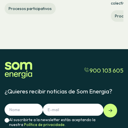
colectiva
Procesos participativos
Proceso
900 103 605
¿Quieres recibir noticias de Som Energia?
Al suscribirte a la newsletter estás aceptando la
nuestra
Política de privacidade.