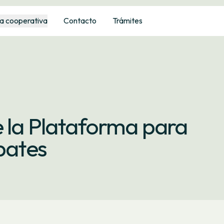
a cooperativa
Contacto
Trámites
 la Plataforma para
bates