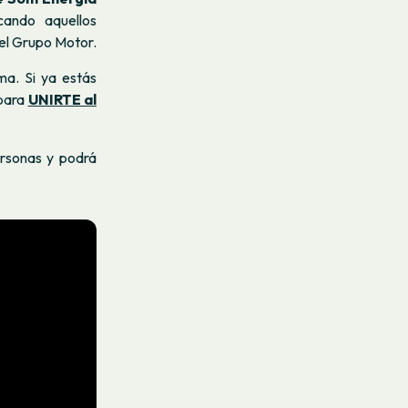
ando aquellos
el Grupo Motor.
ma. Si ya estás
 para
UNIRTE al
ersonas y podrá