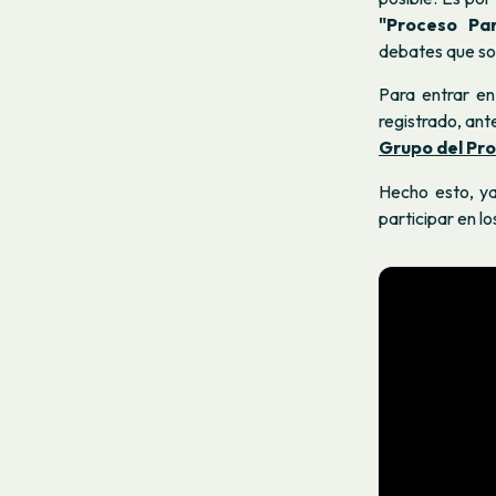
"Proceso Par
debates que so
Para entrar en
registrado, ant
Grupo del Pr
Hecho esto, ya
participar en l