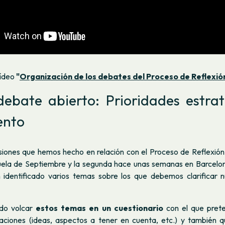
ídeo
"
Organización de los debates del Proceso de Reflexió
debate abierto: Prioridades estrat
ento
esiones que hemos hecho en relación con el Proceso de Reflexión 
uela de Septiembre y la segunda hace unas semanas en Barcelo
 identificado varios temas sobre los que debemos clarificar n
do volcar
estos temas en un cuestionario
con el que prete
aciones (ideas, aspectos a tener en cuenta, etc.) y también 