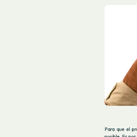
Para que el p
posible. Es po