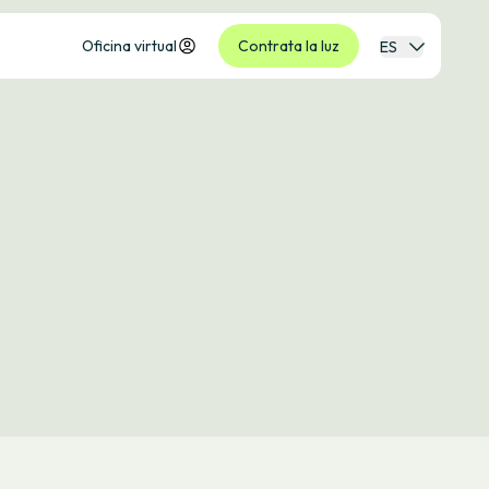
Oficina virtual
Contrata la luz
ES