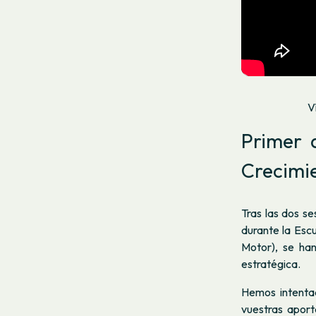
V
Primer 
Crecimi
Tras las dos s
durante la Esc
Motor), se han
estratégica.
Hemos intenta
vuestras aport