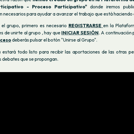
ticipativo - Proceso Participativo"
donde iremos public
n necesarios para ayudar a avanzar el trabajo que está haciendo 
 el grupo, primero es necesario
REGISTRARSE
en la Platafor
es de unirte al grupo , hay que
INICIAR SESIÓN
. A continuación
oceso
deberás pulsar el botón "Unirse al Grupo".
 estará todo listo para recibir las aportaciones de las otras p
os debates que se propongan.