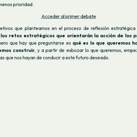
enos prioridad.
Acceder al primer debate
etivos que planteamos en el proceso de reflexión estratégica 
r los retos estratégicos que orientarán la acción de los 
imero que hay que preguntarse es
qué es lo que queremos h
emos construir
, y a partir de esbozar lo que queremos, empez
as que nos hayan de conducir a este futuro deseado.