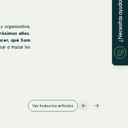
¿Necesitas ayuda?
y organizativa,
próximos años
.
acer, qué Som
ar a trazar los
Ver todos los artículos