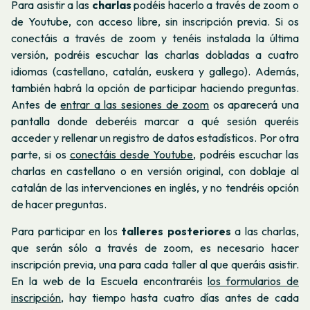
Para asistir a las
charlas
podéis hacerlo a través de zoom o
de Youtube, con acceso libre, sin inscripción previa. Si os
conectáis a través de zoom y tenéis instalada la última
versión, podréis escuchar las charlas dobladas a cuatro
idiomas (castellano, catalán, euskera y gallego). Además,
también habrá la opción de participar haciendo preguntas.
Antes de
entrar a las sesiones de zoom
os aparecerá una
pantalla donde deberéis marcar a qué sesión queréis
acceder y rellenar un registro de datos estadísticos. Por otra
parte, si os
conectáis desde Youtube
, podréis escuchar las
charlas en castellano o en versión original, con doblaje al
catalán de las intervenciones en inglés, y no tendréis opción
de hacer preguntas.
Para participar en los
talleres posteriores
a las charlas,
que serán sólo a través de zoom, es necesario hacer
inscripción previa, una para cada taller al que queráis asistir.
En la web de la Escuela encontraréis
los formularios de
inscripción
, hay tiempo hasta cuatro días antes de cada